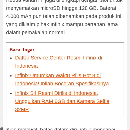
Kedua varian ini juga dilengkapi dengan slot untuk
menyematkan microSD hingga 128 GB. Baterai
4.000 mAh pun telah dibenamkan pada produk ini
yang diklaim pihak Infinix mampu bertahan lama
dalam pemakaian normal.
Baca Juga:
Daftar Service Center Resmi Infinix di
Indonesia
Infinix Umumkan Waktu Rilis Hot 8 di
Indonesia! Inilah Bocoran Spesifikasinya
Infinix S4 Resmi Dirilis di Indonesia,
Unggulkan RAM 6GB dan Kamera Selfie
32MP
Siap melewati batas dalam diri untuk mencapai