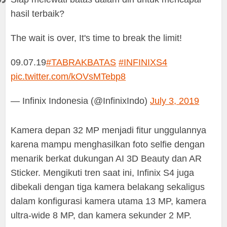
hasil terbaik?
The wait is over, It's time to break the limit!
09.07.19
#TABRAKBATAS
#INFINIXS4
pic.twitter.com/kOVsMTebp8
— Infinix Indonesia (@InfinixIndo)
July 3, 2019
Kamera depan 32 MP menjadi fitur unggulannya
karena mampu menghasilkan foto selfie dengan
menarik berkat dukungan AI 3D Beauty dan AR
Sticker. Mengikuti tren saat ini, Infinix S4 juga
dibekali dengan tiga kamera belakang sekaligus
dalam konfigurasi kamera utama 13 MP, kamera
ultra-wide 8 MP, dan kamera sekunder 2 MP.