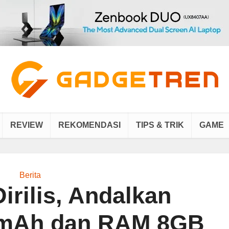
REVIEW
REKOMENDASI
TIPS & TRIK
GAME
Berita
irilis, Andalkan
0mAh dan RAM 8GB