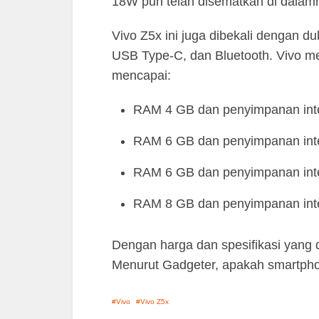
18W pun telah disematkan di dalam
Vivo Z5x ini juga dibekali dengan d
USB Type-C, dan Bluetooth. Vivo m
mencapai:
RAM 4 GB dan penyimpanan inter
RAM 6 GB dan penyimpanan inter
RAM 6 GB dan penyimpanan inter
RAM 8 GB dan penyimpanan inter
Dengan harga dan spesifikasi yang 
Menurut Gadgeter, apakah smartpho
Vivo
Vivo Z5x