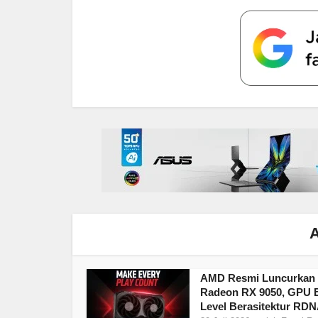
A
AMD Resmi Luncurkan
Radeon RX 9050, GPU E
Level Berasitektur RDN