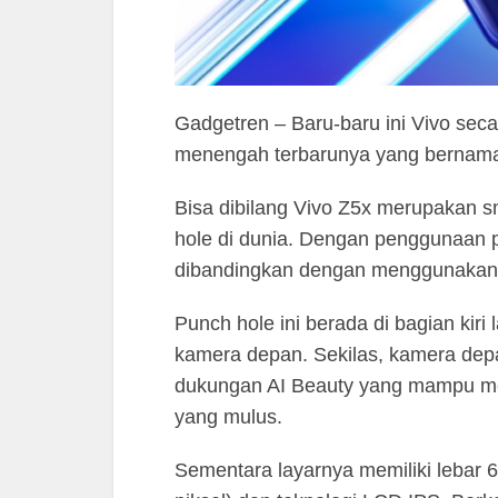
Gadgetren – Baru-baru ini Vivo sec
menengah terbarunya yang bernama 
Bisa dibilang Vivo Z5x merupakan
hole di dunia. Dengan penggunaan p
dibandingkan dengan menggunakan 
Punch hole ini berada di bagian kir
kamera depan. Sekilas, kamera de
dukungan AI Beauty yang mampu men
yang mulus.
Sementara layarnya memiliki lebar 6