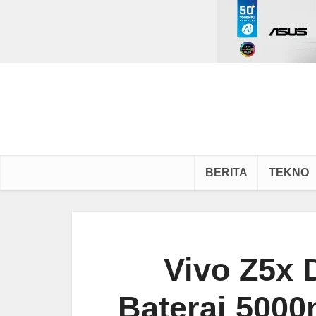
BERITA
TEKNO
Vivo Z5x D
Baterai 500