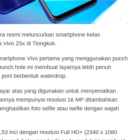
ara resmi meluncurkan smartphone kelas
Vivo Z5x di Tiongkok.
 smartphone Vivo pertama yang menggunakan punch
unch hole ini membuat layarnya lebih penuh
poni berbentuk waterdrop.
i layar atas yang digunakan untuk menyematkan
pannya mempunyai resolusi 16 MP ditambahkan
ghasilkan foto selfie atau wefie dengan wajah
,53 inci dengan resolusi Full HD+ (2340 x 1080