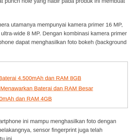
kat punch hole yang hadir pada produk ini membuat
kamera utamanya mempunyai kamera primer 16 MP,
ultra-wide 8 MP. Dengan kombinasi kamera primer
hone dapat menghasilkan foto bokeh (background
n Baterai 4.500mAh dan RAM 8GB
n Menawarkan Baterai dan RAM Besar
.000mAh dan RAM 4GB
martphone ini mampu menghasilkan foto dengan
elakangnya, sensor fingerprint juga telah
u ini.