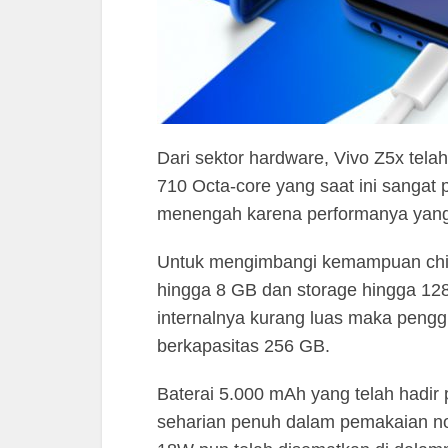
Dari sektor hardware, Vivo Z5x tel
710 Octa-core yang saat ini sangat
menengah karena performanya yang
Untuk mengimbangi kemampuan chip
hingga 8 GB dan storage hingga 12
internalnya kurang luas maka pen
berkapasitas 256 GB.
Baterai 5.000 mAh yang telah hadir
seharian penuh dalam pemakaian n