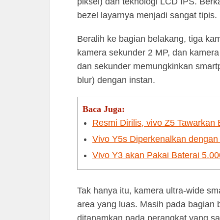
piksel) dan teknologi LCD IPS. Ber
bezel layarnya menjadi sangat tipis.
Beralih ke bagian belakang, tiga 
kamera sekunder 2 MP, dan kamera 
dan sekunder memungkinkan smartp
blur) dengan instan.
Baca Juga:
Resmi Dirilis, vivo Z5 Tawarka
Vivo Y5s Diperkenalkan denga
Vivo Y3 akan Pakai Baterai 5
Tak hanya itu, kamera ultra-wide s
area yang luas. Masih pada bagian b
ditanamkan pada perangkat yang sat