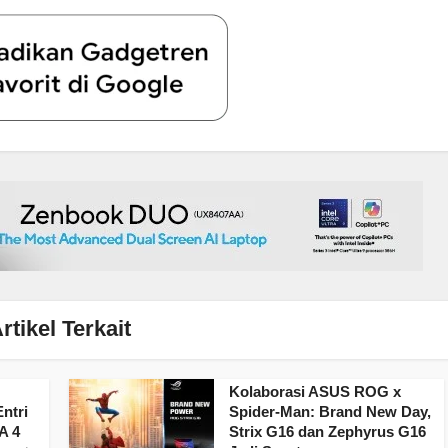
rtikel Terkait
Kolaborasi ASUS ROG x
ntri
Spider-Man: Brand New Day,
A 4
Strix G16 dan Zephyrus G16