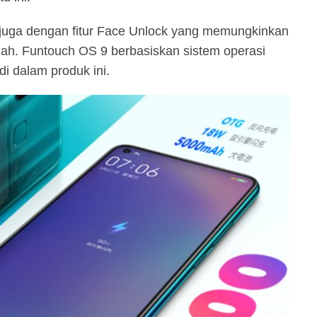
pi juga dengan fitur Face Unlock yang memungkinkan
h. Funtouch OS 9 berbasiskan sistem operasi
di dalam produk ini.