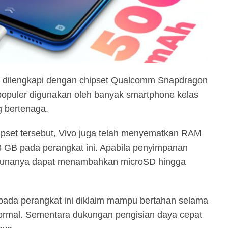
ah dilengkapi dengan chipset Qualcomm Snapdragon
 populer digunakan oleh banyak smartphone kelas
 bertenaga.
set tersebut, Vivo juga telah menyematkan RAM
8 GB pada perangkat ini. Apabila penyimpanan
ggunanya dapat menambahkan microSD hingga
 pada perangkat ini diklaim mampu bertahan selama
ormal. Sementara dukungan pengisian daya cepat