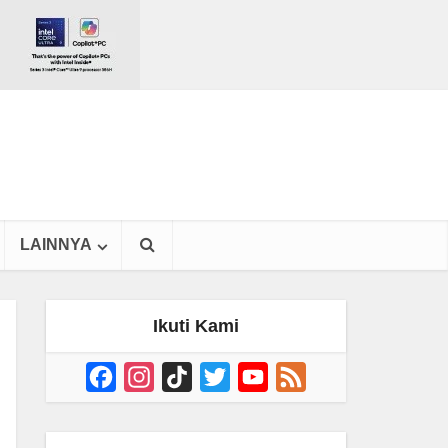
LAINNYA
Ikuti Kami
Facebook
Instagram
TikTok
Twitter
YouTube
Feed
Channel