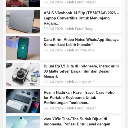
oleh
30 Juli 2026
Fauzi Rasyad
ASUS Vivobook 14 Flip (TP3407AA) 2026 –
Laptop Convertible Untuk Menunjang
Ragam...
oleh
30 Juli 2026
Fauzi Rasyad
Cara Kirim Video Notes WhatsApp Supaya
Komunikasi Lebih Interaktif
oleh
30 Juli 2026
Adhitya W. P.
Dijual Rp3,5 Juta di Indonesia, instax mini
99 Matte Silver Bawa Fitur dan Desain
Menarik
oleh
29 Juli 2026
Adhitya W. P.
Resmi Hadirkan Razer Travel Case Folio
for Portable Keyboards Untuk
Perlindungan Tambahan...
oleh
29 Juli 2026
Fauzi Rasyad
vivo Y05e Tiba-Tiba Sudah Dijual di
Indonesia, Ponsel Entri Level dengan