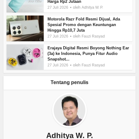
Harga Rp2 Jutaan
oleh
27 Juli 2026
Adhitya W. P.
Motorola Razr Fold Resmi Dijual, Ada
Spesial Promo dengan Keuntungan
Hingga Rp10,7 Juta
oleh
27 Juli 2026
Fauzi Rasyad
Erajaya Digital Resmi Boyong Nothing Ear
(3a) ke Indonesia, Punya Fitur Audio
Snapshot...
oleh
27 Juli 2026
Fauzi Rasyad
Tentang penulis
Adhitya W. P.