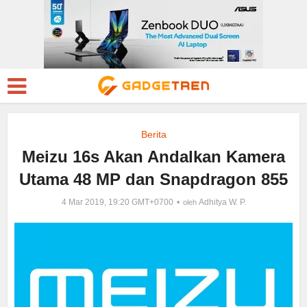
Berita
Meizu 16s Akan Andalkan Kamera
Utama 48 MP dan Snapdragon 855
4 Mar 2019, 19:20 GMT+0700
Adhitya W. P.
oleh