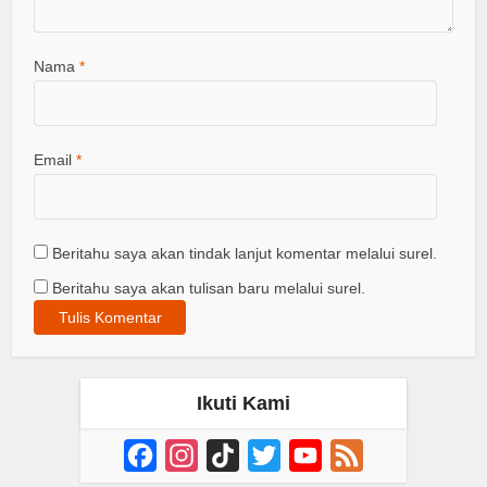
Nama
*
Email
*
Beritahu saya akan tindak lanjut komentar melalui surel.
Beritahu saya akan tulisan baru melalui surel.
Ikuti Kami
Facebook
Instagram
TikTok
Twitter
YouTube
Feed