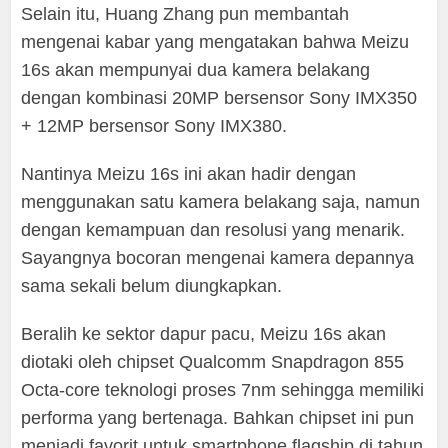
Selain itu, Huang Zhang pun membantah
mengenai kabar yang mengatakan bahwa Meizu
16s akan mempunyai dua kamera belakang
dengan kombinasi 20MP bersensor Sony IMX350
+ 12MP bersensor Sony IMX380.
Nantinya Meizu 16s ini akan hadir dengan
menggunakan satu kamera belakang saja, namun
dengan kemampuan dan resolusi yang menarik.
Sayangnya bocoran mengenai kamera depannya
sama sekali belum diungkapkan.
Beralih ke sektor dapur pacu, Meizu 16s akan
diotaki oleh chipset Qualcomm Snapdragon 855
Octa-core teknologi proses 7nm sehingga memiliki
performa yang bertenaga. Bahkan chipset ini pun
menjadi favorit untuk smartphone flagship di tahun