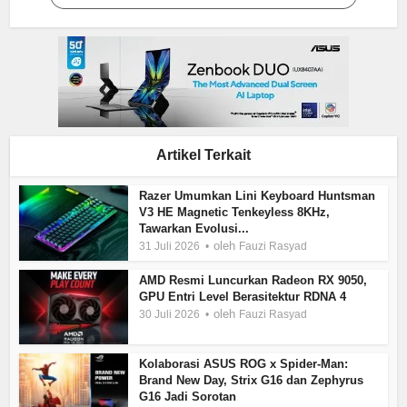
Artikel Terkait
Razer Umumkan Lini Keyboard Huntsman
V3 HE Magnetic Tenkeyless 8KHz,
Tawarkan Evolusi...
oleh
31 Juli 2026
Fauzi Rasyad
AMD Resmi Luncurkan Radeon RX 9050,
GPU Entri Level Berasitektur RDNA 4
oleh
30 Juli 2026
Fauzi Rasyad
Kolaborasi ASUS ROG x Spider-Man:
Brand New Day, Strix G16 dan Zephyrus
G16 Jadi Sorotan