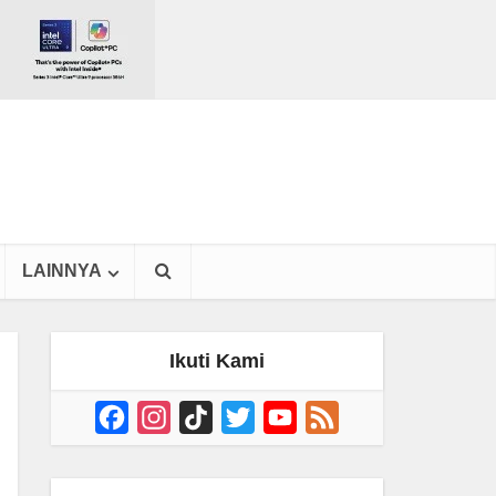
LAINNYA
Ikuti Kami
Facebook
Instagram
TikTok
Twitter
YouTube
Feed
Channel