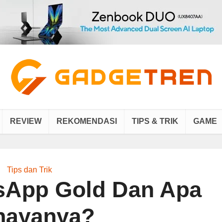
REVIEW
REKOMENDASI
TIPS & TRIK
GAME
Tips dan Trik
sApp Gold Dan Apa
hayanya?