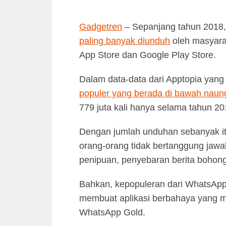
Gadgetren
– Sepanjang tahun 2018
paling banyak diunduh
oleh masyarak
App Store dan Google Play Store.
Dalam data-data dari Apptopia yang 
populer yang berada di bawah naun
779 juta kali hanya selama tahun 201
Dengan jumlah unduhan sebanyak it
orang-orang tidak bertanggung jawa
penipuan, penyebaran berita bohong
Bahkan, kepopuleran dari WhatsApp 
membuat aplikasi berbahaya yang 
WhatsApp Gold.