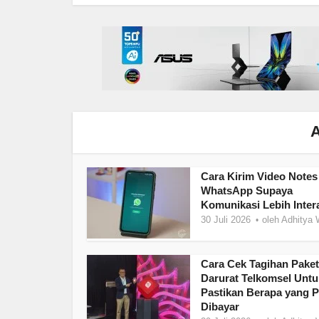
A
Cara Kirim Video Notes
WhatsApp Supaya
Komunikasi Lebih Intera
30 Juli 2026
oleh
Adhitya 
Cara Cek Tagihan Paket
Darurat Telkomsel Untu
Pastikan Berapa yang P
Dibayar