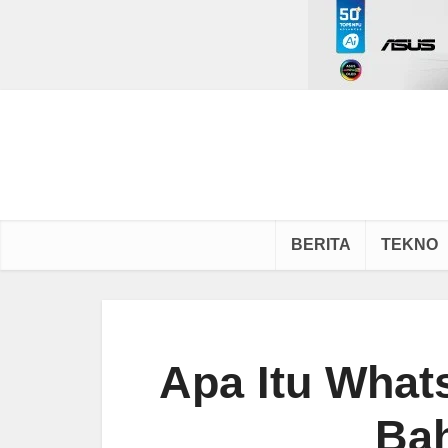
BERITA
TEKNO
Apa Itu What
Ba