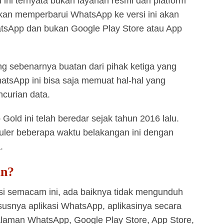
ni ternyata bukan layanan resmi dari platform
an memperbarui WhatsApp ke versi ini akan
tsApp dan bukan Google Play Store atau App
yang sebenarnya buatan dari pihak ketiga yang
tsApp ini bisa saja memuat hal-hal yang
ncurian data.
old ini telah beredar sejak tahun 2016 lalu.
uler beberapa waktu belakangan ini dengan
.
an?
asi semacam ini, ada baiknya tidak mengunduh
susnya aplikasi WhatsApp, aplikasinya secara
alaman WhatsApp, Google Play Store, App Store,