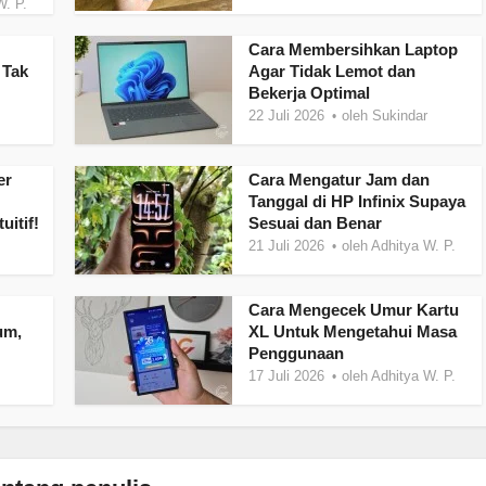
W. P.
Cara Membersihkan Laptop
 Tak
Agar Tidak Lemot dan
Bekerja Optimal
22 Juli 2026
oleh
Sukindar
er
Cara Mengatur Jam dan
Tanggal di HP Infinix Supaya
uitif!
Sesuai dan Benar
21 Juli 2026
oleh
Adhitya W. P.
Cara Mengecek Umur Kartu
um,
XL Untuk Mengetahui Masa
Penggunaan
17 Juli 2026
oleh
Adhitya W. P.