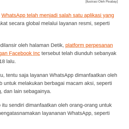
[Ilustrasi Oleh Pixabay]
,
WhatsApp telah menjadi salah satu aplikasi yang
at secara global melalui layanan resmi, seperti
dilansir oleh halaman Detik,
platform perpesanan
gan Facebook Inc
tersebut telah diunduh sebanyak
8 lalu.
u, tentu saja layanan WhatsApp dimanfaatkan oleh
b untuk melakukan berbagai macam aksi, seperti
, dan lain sebagainya.
itu sendiri dimanfaatkan oleh orang-orang untuk
mengatasnamakan layananan WhatsApp, seperti