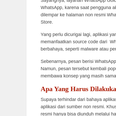
Sayangnya, layanan WhatsApp Gold i
WhatsApp, karena saat pengguna ak
dilempar ke halaman non resmi Wha
Store.
Yang perlu dicurigai lagi, aplikasi 
memanfaatkan source code dari Wha
berbahaya, seperti malware atau pe
Sebenarnya, pesan berisi WhatsApp G
Namun, pesan tersebut kembali pop
membawa konsep yang masih sama
Apa Yang Harus Dilakuk
Supaya terhindar dari bahaya aplik
aplikasi dari sumber non resmi. Khu
resmi hanya bisa diunduh melalui h