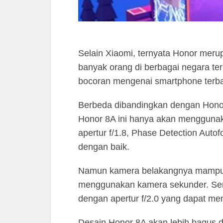
Selain Xiaomi, ternyata Honor meru
banyak orang di berbagai negara ter
bocoran mengenai smartphone terb
Berbeda dibandingkan dengan Honor
Honor 8A ini hanya akan menggunak
apertur f/1.8, Phase Detection Aut
dengan baik.
Namun kamera belakangnya mampu m
menggunakan kamera sekunder. Sem
dengan apertur f/2.0 yang dapat men
Desain Honor 8A akan lebih bagus 