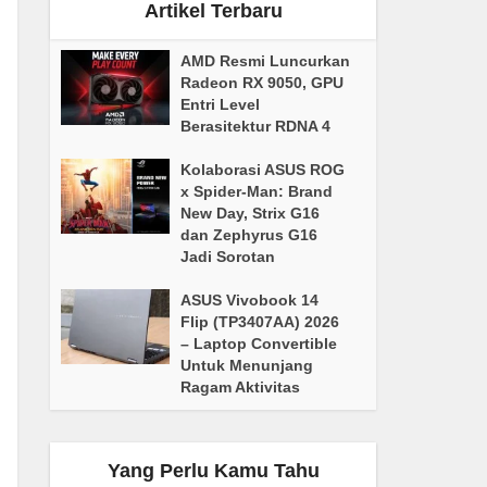
Artikel Terbaru
AMD Resmi Luncurkan
Radeon RX 9050, GPU
Entri Level
Berasitektur RDNA 4
Kolaborasi ASUS ROG
x Spider-Man: Brand
New Day, Strix G16
dan Zephyrus G16
Jadi Sorotan
ASUS Vivobook 14
Flip (TP3407AA) 2026
– Laptop Convertible
Untuk Menunjang
Ragam Aktivitas
Yang Perlu Kamu Tahu