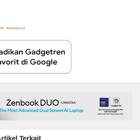
GB
smartphone
rtikel Terkait