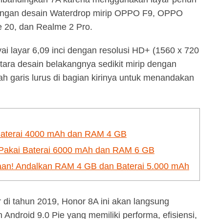
engan desain Waterdrop mirip OPPO F9, OPPO
e 20, dan Realme 2 Pro.
i layar 6,09 inci dengan resolusi HD+ (1560 x 720
tara desain belakangnya sedikit mirip dengan
 garis lurus di bagian kirinya untuk menandakan
Baterai 4000 mAh dan RAM 4 GB
 Pakai Baterai 6000 mAh dan RAM 6 GB
aan! Andalkan RAM 4 GB dan Baterai 5.000 mAh
 di tahun 2019, Honor 8A ini akan langsung
ndroid 9.0 Pie yang memiliki performa, efisiensi,