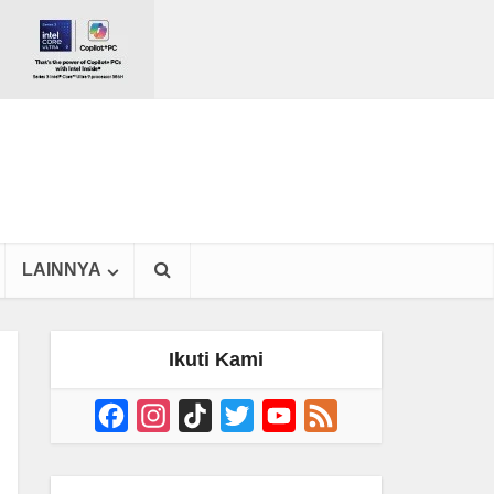
LAINNYA
Ikuti Kami
Facebook
Instagram
TikTok
Twitter
YouTube
Feed
Channel