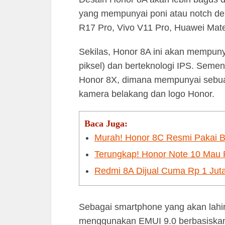
yang mempunyai poni atau notch d
R17 Pro, Vivo V11 Pro, Huawei Mat
Sekilas, Honor 8A ini akan mempunya
piksel) dan berteknologi IPS. Semen
Honor 8X, dimana mempunyai sebuah
kamera belakang dan logo Honor.
Baca Juga:
Murah! Honor 8C Resmi Pakai 
Terungkap! Honor Note 10 Mau
Redmi 8A Dijual Cuma Rp 1 Jut
Sebagai smartphone yang akan lahir
menggunakan EMUI 9.0 berbasiskan A