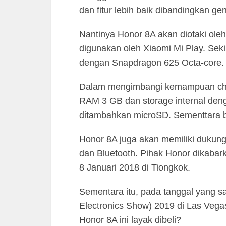
dan fitur lebih baik dibandingkan g
Nantinya Honor 8A akan diotaki ole
digunakan oleh Xiaomi Mi Play. Sekil
dengan Snapdragon 625 Octa-core.
Dalam mengimbangi kemampuan chips
RAM 3 GB dan storage internal den
ditambahkan microSD. Sementtara b
Honor 8A juga akan memiliki dukung
dan Bluetooth. Pihak Honor dikabar
8 Januari 2018 di Tiongkok.
Sementara itu, pada tanggal yang 
Electronics Show) 2019 di Las Vega
Honor 8A ini layak dibeli?