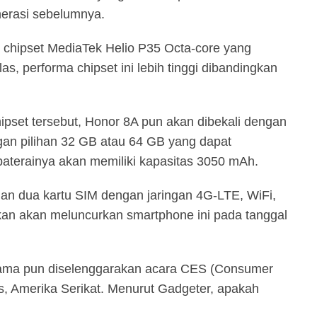
enerasi sebelumnya.
h chipset MediaTek Helio P35 Octa-core yang
as, performa chipset ini lebih tinggi dibandingkan
et tersebut, Honor 8A pun akan dibekali dengan
gan pilihan 32 GB atau 64 GB yang dapat
aterainya akan memiliki kapasitas 3050 mAh.
an dua kartu SIM dengan jaringan 4G-LTE, WiFi,
kan akan meluncurkan smartphone ini pada tanggal
sama pun diselenggarakan acara CES (Consumer
s, Amerika Serikat. Menurut Gadgeter, apakah