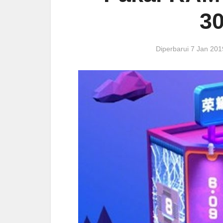
3
Diperbarui 7 Jan 20