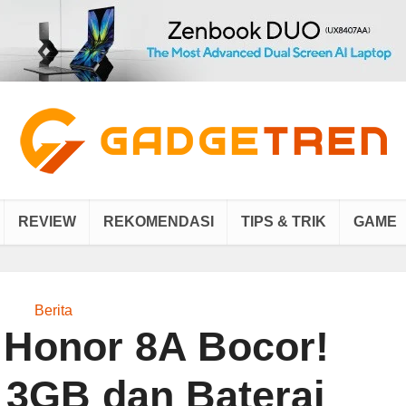
REVIEW
REKOMENDASI
TIPS & TRIK
GAME
Berita
i Honor 8A Bocor!
3GB dan Baterai