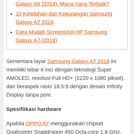
Galaxy A8 (2018). Mana Yang Terbaik?
10 Kelebihan dan Kekurangan Samsung
Galaxy A7 2018
Cara Mudah Screenshot HP Samsung
Galaxy A7 (2018)
Sementara layar
Samsung Galaxy A7 2018
ini
memiliki lebar 6 inci dengan teknologi Super
AMOLED, resolusi Full HD+ (2220 x 1080 piksel),
dan beraspek rasio 18.5:9 dengan desain Infinity
Display tanpa poni.
Spesifiikasi hardware
Apabila
OPPO A7
menggunakan chipset
Qualcomm Snapdragon 450 Octa-core 1,8 GHz,