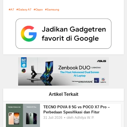
A7
Galaxy A7
Oppo
Samsung
Artikel Terkait
TECNO POVA 8 5G vs POCO X7 Pro –
Perbedaan Spesifikasi dan Fitur
oleh
31 Juli 2026
Adhitya W. P.