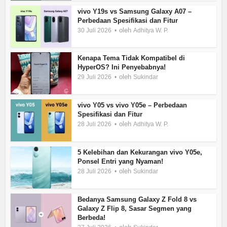
vivo Y19s vs Samsung Galaxy A07 –
Perbedaan Spesifikasi dan Fitur
oleh
30 Juli 2026
Adhitya W. P.
Kenapa Tema Tidak Kompatibel di
HyperOS? Ini Penyebabnya!
oleh
29 Juli 2026
Sukindar
vivo Y05 vs vivo Y05e – Perbedaan
Spesifikasi dan Fitur
oleh
28 Juli 2026
Adhitya W. P.
5 Kelebihan dan Kekurangan vivo Y05e,
Ponsel Entri yang Nyaman!
oleh
28 Juli 2026
Sukindar
Bedanya Samsung Galaxy Z Fold 8 vs
Galaxy Z Flip 8, Sasar Segmen yang
Berbeda!