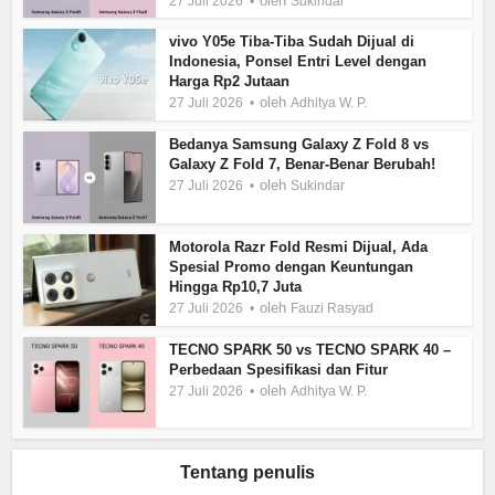
oleh
27 Juli 2026
Sukindar
vivo Y05e Tiba-Tiba Sudah Dijual di
Indonesia, Ponsel Entri Level dengan
Harga Rp2 Jutaan
oleh
27 Juli 2026
Adhitya W. P.
Bedanya Samsung Galaxy Z Fold 8 vs
Galaxy Z Fold 7, Benar-Benar Berubah!
oleh
27 Juli 2026
Sukindar
Motorola Razr Fold Resmi Dijual, Ada
Spesial Promo dengan Keuntungan
Hingga Rp10,7 Juta
oleh
27 Juli 2026
Fauzi Rasyad
TECNO SPARK 50 vs TECNO SPARK 40 –
Perbedaan Spesifikasi dan Fitur
oleh
27 Juli 2026
Adhitya W. P.
Tentang penulis