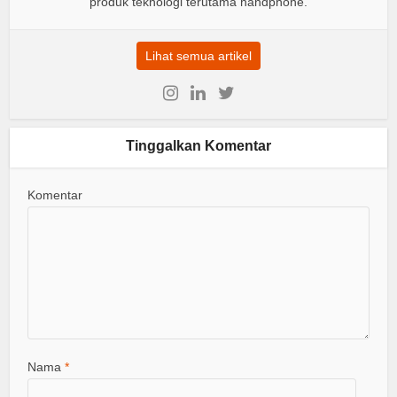
produk teknologi terutama handphone.
Lihat semua artikel
Tinggalkan Komentar
Komentar
Nama
*