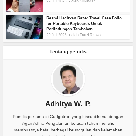
oleh
29 Juli 2026
Sukindar
Resmi Hadirkan Razer Travel Case Folio
for Portable Keyboards Untuk
Perlindungan Tambahan...
oleh
29 Juli 2026
Fauzi Rasyad
Tentang penulis
Adhitya W. P.
Penulis pertama di Gadgetren yang biasa dikenal dengan
Agan Adhit. Pengalaman belasan tahun menulis
membuatnya hafal berbagai keunggulan dan kelemahan