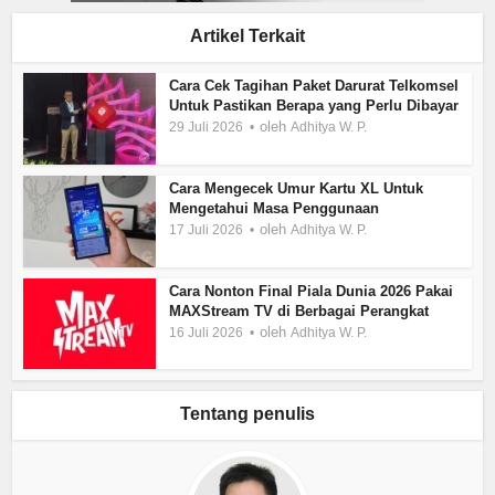
Artikel Terkait
Cara Cek Tagihan Paket Darurat Telkomsel
Untuk Pastikan Berapa yang Perlu Dibayar
oleh
29 Juli 2026
Adhitya W. P.
Cara Mengecek Umur Kartu XL Untuk
Mengetahui Masa Penggunaan
oleh
17 Juli 2026
Adhitya W. P.
Cara Nonton Final Piala Dunia 2026 Pakai
MAXStream TV di Berbagai Perangkat
oleh
16 Juli 2026
Adhitya W. P.
Tentang penulis