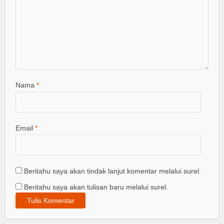
Nama
*
Email
*
Beritahu saya akan tindak lanjut komentar melalui surel.
Beritahu saya akan tulisan baru melalui surel.