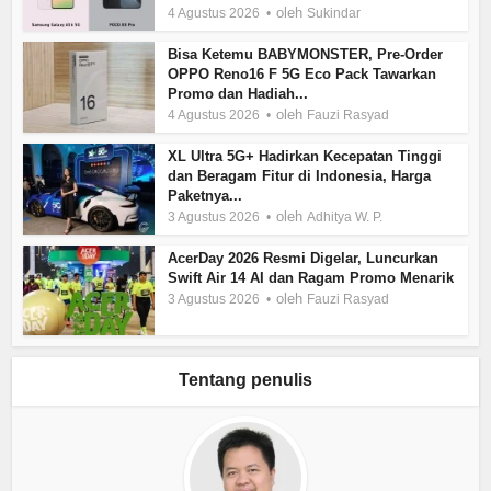
oleh
4 Agustus 2026
Sukindar
Bisa Ketemu BABYMONSTER, Pre-Order
OPPO Reno16 F 5G Eco Pack Tawarkan
Promo dan Hadiah...
oleh
4 Agustus 2026
Fauzi Rasyad
XL Ultra 5G+ Hadirkan Kecepatan Tinggi
dan Beragam Fitur di Indonesia, Harga
Paketnya...
oleh
3 Agustus 2026
Adhitya W. P.
AcerDay 2026 Resmi Digelar, Luncurkan
Swift Air 14 AI dan Ragam Promo Menarik
oleh
3 Agustus 2026
Fauzi Rasyad
Tentang penulis