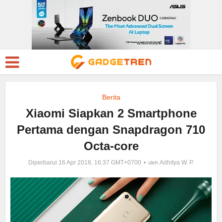
Berita
Xiaomi Siapkan 2 Smartphone
Pertama dengan Snapdragon 710
Octa-core
Diperbarui 16 Apr 2018, 16:37 GMT+0700
Adhitya W. P.
oleh