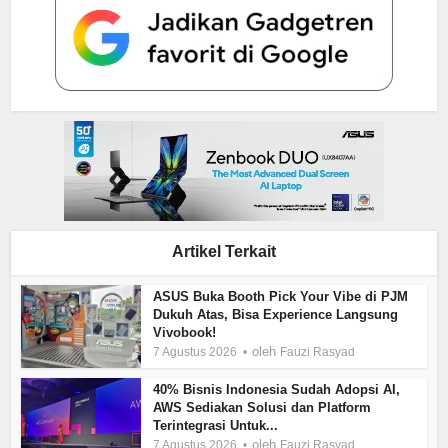
Artikel Terkait
ASUS Buka Booth Pick Your Vibe di PJM
Dukuh Atas, Bisa Experience Langsung
Vivobook!
oleh
7 Agustus 2026
Fauzi Rasyad
40% Bisnis Indonesia Sudah Adopsi AI,
AWS Sediakan Solusi dan Platform
Terintegrasi Untuk...
oleh
7 Agustus 2026
Fauzi Rasyad