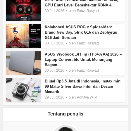
GPU Entri Level Berasitektur RDNA 4
oleh
30 Juli 2026
Fauzi Rasyad
Kolaborasi ASUS ROG x Spider-Man:
Brand New Day, Strix G16 dan Zephyrus
G16 Jadi Sorotan
oleh
30 Juli 2026
Fauzi Rasyad
ASUS Vivobook 14 Flip (TP3407AA) 2026 –
Laptop Convertible Untuk Menunjang
Ragam...
oleh
30 Juli 2026
Fauzi Rasyad
Dijual Rp3,5 Juta di Indonesia, instax mini
99 Matte Silver Bawa Fitur dan Desain
Menarik
oleh
29 Juli 2026
Adhitya W. P.
Tentang penulis