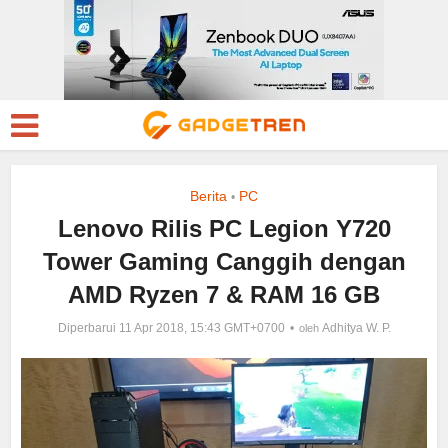
Berita
PC
•
Lenovo Rilis PC Legion Y720
Tower Gaming Canggih dengan
AMD Ryzen 7 & RAM 16 GB
Diperbarui 11 Apr 2018, 15:43 GMT+0700
Adhitya W. P.
oleh