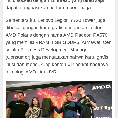
inti unlocked dengan 16 thread yang tentu saja
dapat menghasilkan performa bertenaga.
Sementara itu, Lenovo Legion Y720 Tower juga
dibekali dengan kartu grafis dengan arsitektur
AMD Polaris dengan nama AMD Radeon RX570
yang memiliki VRAM 4 GB GDDR5. Armawati Cen
selaku Business Development Manager
(Consumer) juga mengatakan bahwa kartu grafis
ini sudah mendukung konten VR berkat hadirnya
teknologi AMD LiquidVR.