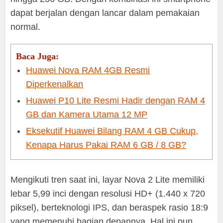
dapat berjalan dengan lancar dalam pemakaian
normal.
Baca Juga:
Huawei Nova RAM 4GB Resmi
Diperkenalkan
Huawei P10 Lite Resmi Hadir dengan RAM 4
GB dan Kamera Utama 12 MP
Eksekutif Huawei Bilang RAM 4 GB Cukup,
Kenapa Harus Pakai RAM 6 GB / 8 GB?
Mengikuti tren saat ini, layar Nova 2 Lite memiliki
lebar 5,99 inci dengan resolusi HD+ (1.440 x 720
piksel), berteknologi IPS, dan beraspek rasio 18:9
yang memenuhi bagian depannya. Hal ini pun