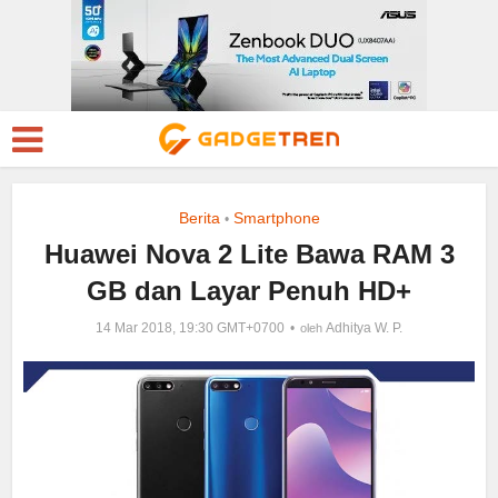
Berita
Smartphone
•
Huawei Nova 2 Lite Bawa RAM 3
GB dan Layar Penuh HD+
14 Mar 2018, 19:30 GMT+0700
Adhitya W. P.
oleh