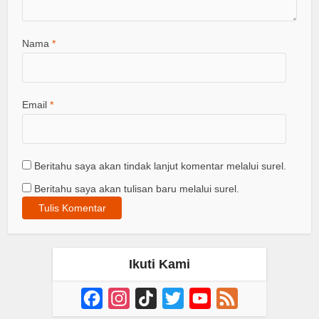
Nama
*
Email
*
Beritahu saya akan tindak lanjut komentar melalui surel.
Beritahu saya akan tulisan baru melalui surel.
Ikuti Kami
Facebook
Instagram
TikTok
Twitter
YouTube
Feed