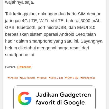
wajahnya saja.
Tak ketinggalan, dukungan dua kartu SIM dengan
jaringan 4G-LTE, WiFi, VoLTE, baterai 3000 mAh,
GPS, Bluetooth, port microUSB, dan EMUI 8.0
berbasiskan sistem operasi Android Oreo telah
hadir dalam smartphone yang satu ini. Sayangnya
belum diketahui mengenai harga resmi dari
smartphone ini.
[Sumber :
Gizmochina
]
Android
Dua Kamera
Huawei
Nova 2 Lite
RAM 3 GB
smartphone