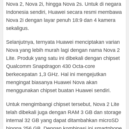
Nova 2, Nova 2i, hingga Nova 2s. Untuk di negara
Indonesia sendiri, Huawei secara resmi membawa
Nova 2i dengan layar penuh 18:9 dan 4 kamera
sekaligus.
Selanjutnya, ternyata Huawei menciptakan varian
Nova yang lebih murah lagi dengan nama Nova 2
Lite. Produk yang satu ini dibekali dengan chipset
Qualcomm Snapdragon 430 Octa-core
berkecepatan 1,3 GHz. Hal ini mengejutkan
mengingat biasanya Huawei Nova akan
menggunakan chipset buatan Huawei sendiri.
Untuk mengimbangi chipset tersebut, Nova 2 Lite
telah dibekali juga dengan RAM 3 GB dan storage
internal 32 GB yang dapat ditambahkan microSD
hingga 256 GB. Dengan kombinasi ini smartphone