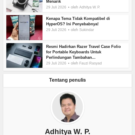
Menarik
oleh
29 Juli 2026
Adhitya W. P.
Kenapa Tema Tidak Kompatibel di
HyperOS? Ini Penyebabnya!
oleh
29 Juli 2026
Sukindar
Resmi Hadirkan Razer Travel Case Folio
for Portable Keyboards Untuk
Perlindungan Tambahan...
oleh
29 Juli 2026
Fauzi Rasyad
Tentang penulis
Adhitya W. P.