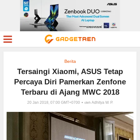
Berita
Tersaingi Xiaomi, ASUS Tetap
Percaya Diri Pamerkan Zenfone
Terbaru di Ajang MWC 2018
20 Jan 2018, 07:00 GMT+0700
Adhitya W. P.
oleh