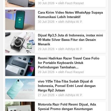
oleh
30 Juli 2026
Fauzi Rasyad
Cara Kirim Video Notes WhatsApp Supaya
Komunikasi Lebih Interaktif
oleh
30 Juli 2026
Adhitya W. P.
Dijual Rp3,5 Juta di Indonesia, instax mini
99 Matte Silver Bawa Fitur dan Desain
Menarik
oleh
29 Juli 2026
Adhitya W. P.
Resmi Hadirkan Razer Travel Case Folio
for Portable Keyboards Untuk
Perlindungan Tambahan...
oleh
29 Juli 2026
Fauzi Rasyad
vivo Y05e Tiba-Tiba Sudah Dijual di
Indonesia, Ponsel Entri Level dengan
Harga Rp2 Jutaan
oleh
27 Juli 2026
Adhitya W. P.
Motorola Razr Fold Resmi Dijual, Ada
Spesial Promo dengan Keuntungan