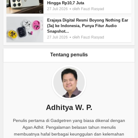
Hingga Rp10,7 Juta
oleh
27 Juli 2026
Fauzi Rasyad
Erajaya Digital Resmi Boyong Nothing Ear
(3a) ke Indonesia, Punya Fitur Audio
Snapshot...
oleh
27 Juli 2026
Fauzi Rasyad
Tentang penulis
Adhitya W. P.
Penulis pertama di Gadgetren yang biasa dikenal dengan
Agan Adhit. Pengalaman belasan tahun menulis
membuatnya hafal berbagai keunggulan dan kelemahan