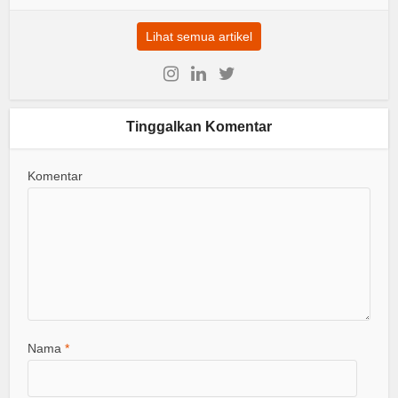
Lihat semua artikel
Tinggalkan Komentar
Komentar
Nama
*