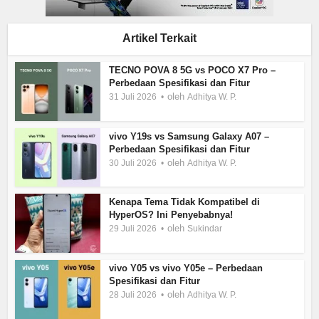
Artikel Terkait
TECNO POVA 8 5G vs POCO X7 Pro –
Perbedaan Spesifikasi dan Fitur
oleh
31 Juli 2026
Adhitya W. P.
vivo Y19s vs Samsung Galaxy A07 –
Perbedaan Spesifikasi dan Fitur
oleh
30 Juli 2026
Adhitya W. P.
Kenapa Tema Tidak Kompatibel di
HyperOS? Ini Penyebabnya!
oleh
29 Juli 2026
Sukindar
vivo Y05 vs vivo Y05e – Perbedaan
Spesifikasi dan Fitur
oleh
28 Juli 2026
Adhitya W. P.