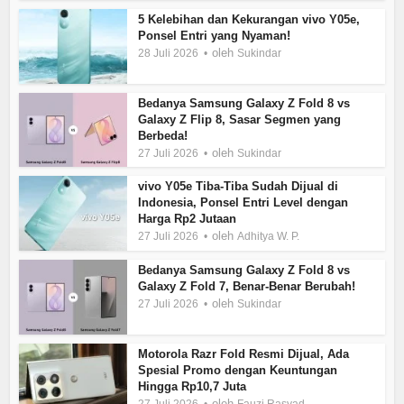
5 Kelebihan dan Kekurangan vivo Y05e,
Ponsel Entri yang Nyaman!
oleh
28 Juli 2026
Sukindar
Bedanya Samsung Galaxy Z Fold 8 vs
Galaxy Z Flip 8, Sasar Segmen yang
Berbeda!
oleh
27 Juli 2026
Sukindar
vivo Y05e Tiba-Tiba Sudah Dijual di
Indonesia, Ponsel Entri Level dengan
Harga Rp2 Jutaan
oleh
27 Juli 2026
Adhitya W. P.
Bedanya Samsung Galaxy Z Fold 8 vs
Galaxy Z Fold 7, Benar-Benar Berubah!
oleh
27 Juli 2026
Sukindar
Motorola Razr Fold Resmi Dijual, Ada
Spesial Promo dengan Keuntungan
Hingga Rp10,7 Juta
oleh
27 Juli 2026
Fauzi Rasyad