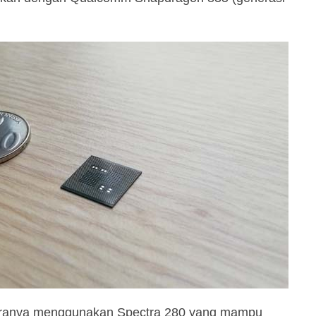
eranya menggunakan Spectra 280 yang mampu