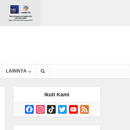
LAINNYA
Ikuti Kami
Facebook
Instagram
TikTok
Twitter
YouTube
Feed
Channel