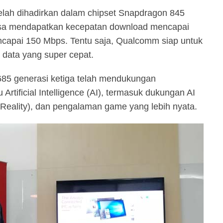
lah dihadirkan dalam chipset Snapdragon 845
sa mendapatkan kecepatan download mencapai
capai 150 Mbps. Tentu saja, Qualcomm siap untuk
data yang super cepat.
85 generasi ketiga telah mendukungan
rtificial Intelligence (AI), termasuk dukungan AI
Reality), dan pengalaman game yang lebih nyata.