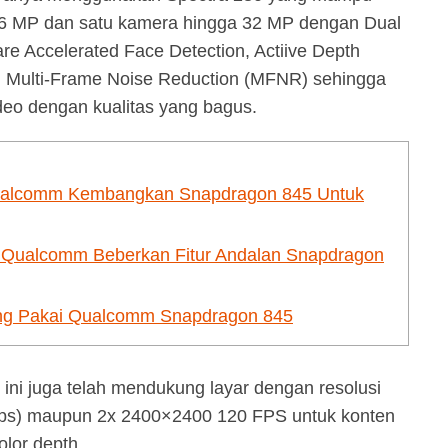
6 MP dan satu kamera hingga 32 MP dengan Dual
are Accelerated Face Detection, Actiive Depth
 Multi-Frame Noise Reduction (MFNR) sehingga
deo dengan kualitas yang bagus.
ualcomm Kembangkan Snapdragon 845 Untuk
x Qualcomm Beberkan Fitur Andalan Snapdragon
ang Pakai Qualcomm Snapdragon 845
ni juga telah mendukung layar dengan resolusi
fps) maupun 2x 2400×2400 120 FPS untuk konten
olor depth.