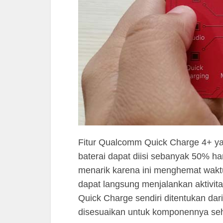
Fitur Qualcomm Quick Charge 4+ ya
baterai dapat diisi sebanyak 50% ha
menarik karena ini menghemat wakt
dapat langsung menjalankan aktivit
Quick Charge sendiri ditentukan da
disesuaikan untuk komponennya seh