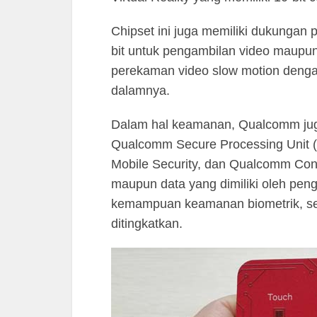
Chipset ini juga memiliki dukungan
bit untuk pengambilan video maupun
perekaman video slow motion dengan 
dalamnya.
Dalam hal keamanan, Qualcomm juga
Qualcomm Secure Processing Unit 
Mobile Security, dan Qualcomm Conte
maupun data yang dimiliki oleh pe
kemampuan keamanan biometrik, sepe
ditingkatkan.