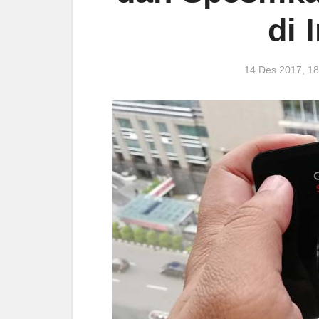
di 
14 Des 2017, 1