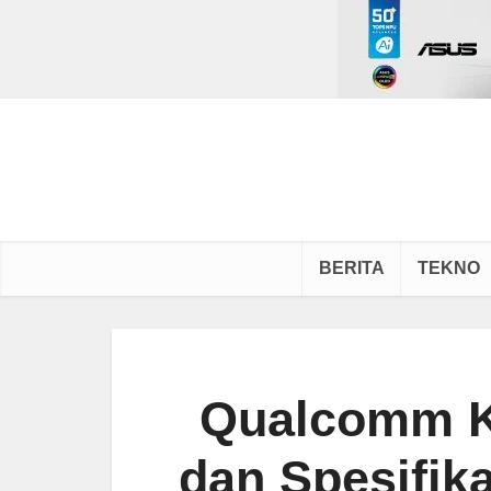
BERITA
TEKNO
Qualcomm Ku
dan Spesifik