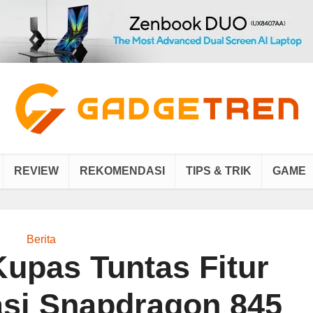
REVIEW
REKOMENDASI
TIPS & TRIK
GAME
Berita
pas Tuntas Fitur
asi Snapdragon 845