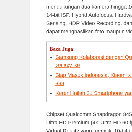
mendukungan dua kamera hingga 1
14-bit ISP, Hybrid Autofocus, Hardw
Sensing, HDR Video Recording, dan
dapat menghasilkan foto maupun vi
Baca Juga:
Samsung Kolaborasi dengan Q
Galaxy S9
Siap Masuk Indonesia, Xiaomi 
888
Keren! Inilah 21 Smartphone y
Chipset Qualcomm Snapdragon 845 i
Ultra HD Premium (4K Ultra HD 60 
Virtual Reality yang memiliki 10-bit c