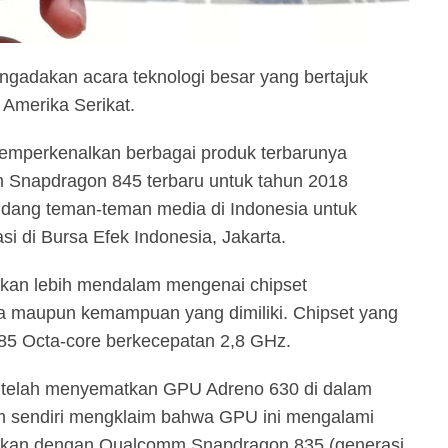
gadakan acara teknologi besar yang bertajuk
Amerika Serikat.
emperkenalkan berbagai produk terbarunya
m Snapdragon 845 terbaru untuk tahun 2018
ang teman-teman media di Indonesia untuk
i di Bursa Efek Indonesia, Jakarta.
kan lebih mendalam mengenai chipset
ya maupun kemampuan yang dimiliki. Chipset yang
385 Octa-core berkecepatan 2,8 GHz.
 telah menyematkan GPU Adreno 630 di dalam
m sendiri mengklaim bahwa GPU ini mengalami
gkan dengan Qualcomm Snapdragon 835 (generasi