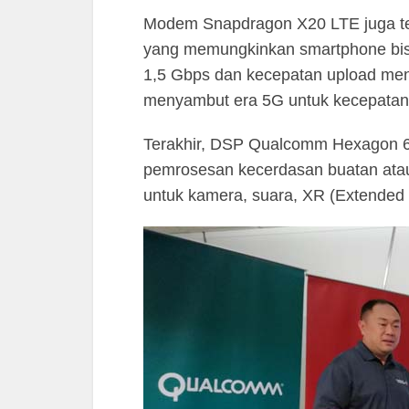
Modem Snapdragon X20 LTE juga te
yang memungkinkan smartphone bi
1,5 Gbps dan kecepatan upload men
menyambut era 5G untuk kecepatan 
Terakhir, DSP Qualcomm Hexagon 6
pemrosesan kecerdasan buatan atau A
untuk kamera, suara, XR (Extended 