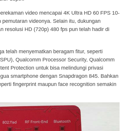
 perekaman video mencapai 4K Ultra HD 60 FPS 10-
 pemutaran videonya. Selain itu, dukungan
resolusi HD (720p) 480 fps pun telah hadir di
 telah menyematkan beragam fitur, seperti
(SPU), Qualcomm Processor Security, Qualcomm
nt Protection untuk bisa melindungi privasi
nggua smartphone dengan Snapdragon 845. Bahkan
rti fingerprint maupun face recognition semakin