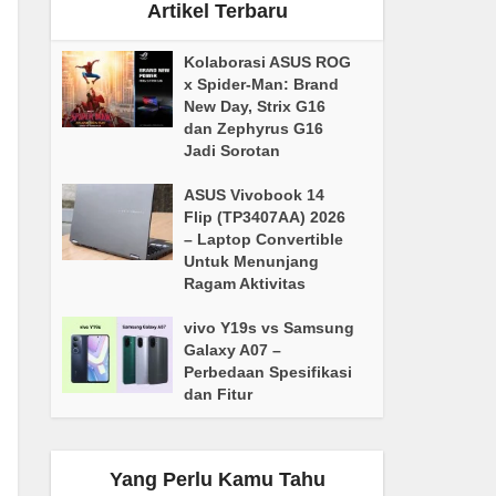
Artikel Terbaru
Kolaborasi ASUS ROG
x Spider-Man: Brand
New Day, Strix G16
dan Zephyrus G16
Jadi Sorotan
ASUS Vivobook 14
Flip (TP3407AA) 2026
– Laptop Convertible
Untuk Menunjang
Ragam Aktivitas
vivo Y19s vs Samsung
Galaxy A07 –
Perbedaan Spesifikasi
dan Fitur
Yang Perlu Kamu Tahu