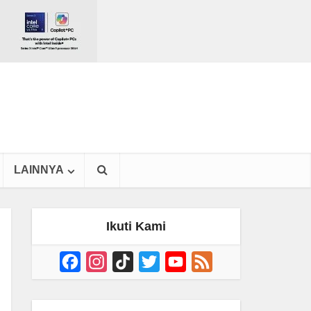
LAINNYA
Ikuti Kami
Facebook
Instagram
TikTok
Twitter
YouTube
Feed
Channel