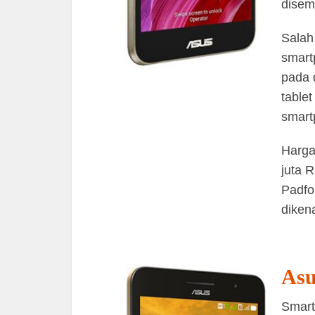
disem
Salah
smart
pada 
tablet
smart
Harga
juta 
Padfo
diken
Asu
Smart