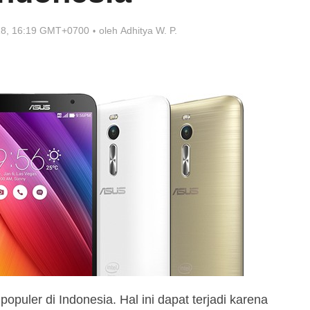
018, 16:19 GMT+0700
oleh
Adhitya W. P.
opuler di Indonesia. Hal ini dapat terjadi karena