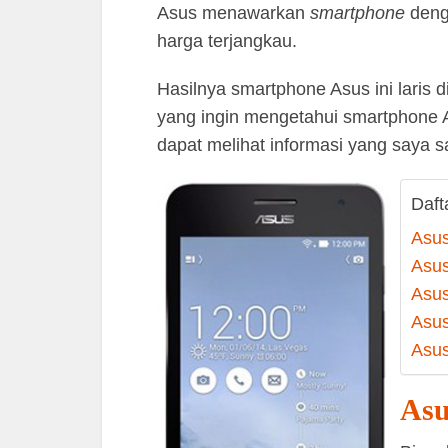
Asus menawarkan
smartphone
deng
harga terjangkau.
Hasilnya smartphone Asus ini laris 
yang ingin mengetahui smartphone A
dapat melihat informasi yang saya sa
Dafta
Asus
Asus
Asus
Asus
Asus
Asu