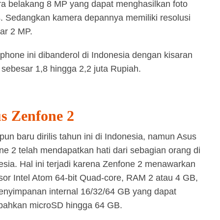
a belakang 8 MP yang dapat menghasilkan foto
. Sedangkan kamera depannya memiliki resolusi
ar 2 MP.
phone ini dibanderol di Indonesia dengan kisaran
 sebesar 1,8 hingga 2,2 juta Rupiah.
s Zenfone 2
pun baru dirilis tahun ini di Indonesia, namun Asus
ne 2 telah mendapatkan hati dari sebagian orang di
esia. Hal ini terjadi karena Zenfone 2 menawarkan
sor Intel Atom 64-bit Quad-core, RAM 2 atau 4 GB,
enyimpanan internal 16/32/64 GB yang dapat
bahkan microSD hingga 64 GB.