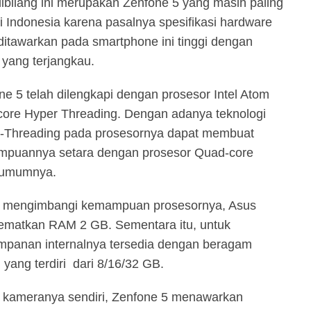
dibilang ini merupakan Zenfone 5 yang masih paling
 di Indonesia karena pasalnya spesifikasi hardware
ditawarkan pada smartphone ini tinggi dengan
 yang terjangkau.
ne 5 telah dilengkapi dengan prosesor Intel Atom
core Hyper Threading. Dengan adanya teknologi
-Threading pada prosesornya dapat membuat
puannya setara dengan prosesor Quad-core
 umumnya.
 mengimbangi kemampuan prosesornya, Asus
matkan RAM 2 GB. Sementara itu, untuk
mpanan internalnya tersedia dengan beragam
 yang terdiri dari 8/16/32 GB.
 kameranya sendiri, Zenfone 5 menawarkan