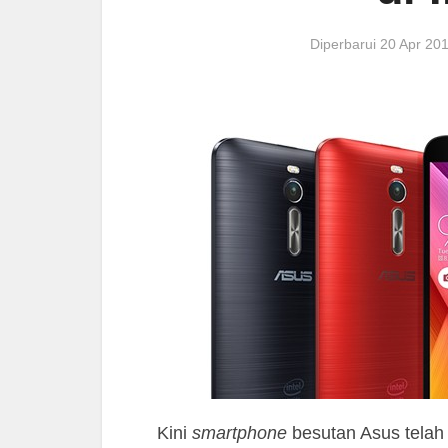
Diperbarui 20 Apr 2
Kini
smartphone
besutan Asus telah p