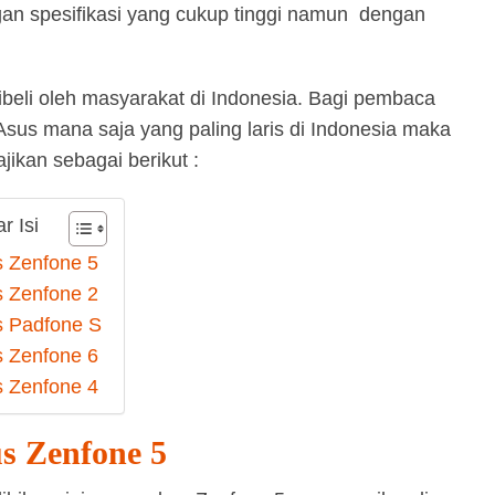
an spesifikasi yang cukup tinggi namun dengan
dibeli oleh masyarakat di Indonesia. Bagi pembaca
sus mana saja yang paling laris di Indonesia maka
jikan sebagai berikut :
r Isi
 Zenfone 5
 Zenfone 2
 Padfone S
 Zenfone 6
 Zenfone 4
s Zenfone 5