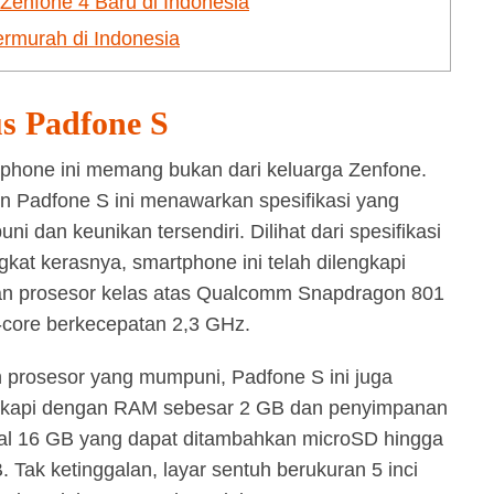
Zenfone 4 Baru di Indonesia
rmurah di Indonesia
s Padfone S
phone ini memang bukan dari keluarga Zenfone.
 Padfone S ini menawarkan spesifikasi yang
i dan keunikan tersendiri. Dilihat dari spesifikasi
gkat kerasnya, smartphone ini telah dilengkapi
n prosesor kelas atas Qualcomm Snapdragon 801
core berkecepatan 2,3 GHz.
n prosesor yang mumpuni, Padfone S ini juga
gkapi dengan RAM sebesar 2 GB dan penyimpanan
nal 16 GB yang dapat ditambahkan microSD hingga
. Tak ketinggalan, layar sentuh berukuran 5 inci