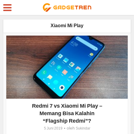
Xiaomi Mi Play
Redmi 7 vs Xiaomi Mi Play –
Memang Bisa Kalahin
“Flagship Redmi”?
oleh
5 Juni 2019
Sukindar