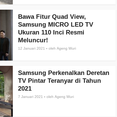
Bawa Fitur Quad View,
Samsung MICRO LED TV
Ukuran 110 Inci Resmi
Meluncur!
12 Januari 2021
oleh
Ageng Wuri
Samsung Perkenalkan Deretan
TV Pintar Teranyar di Tahun
2021
7 Januari 2021
oleh
Ageng Wuri