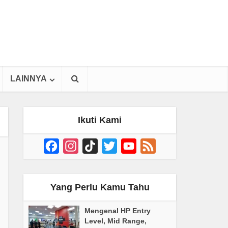
LAINNYA
Ikuti Kami
Facebook
Instagram
TikTok
Twitter
YouTube
Feed
Channel
Yang Perlu Kamu Tahu
Mengenal HP Entry
Level, Mid Range,