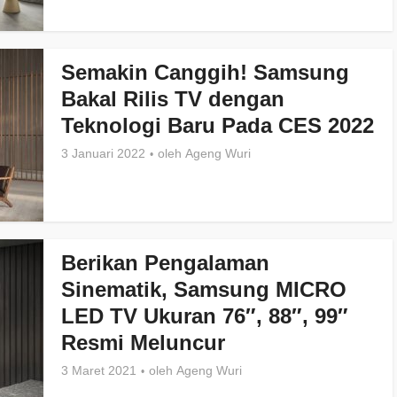
Semakin Canggih! Samsung
Bakal Rilis TV dengan
Teknologi Baru Pada CES 2022
3 Januari 2022
oleh
Ageng Wuri
Berikan Pengalaman
Sinematik, Samsung MICRO
LED TV Ukuran 76″, 88″, 99″
Resmi Meluncur
3 Maret 2021
oleh
Ageng Wuri