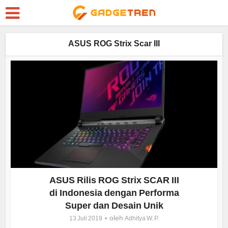
ASUS ROG Strix Scar III
ASUS Rilis ROG Strix SCAR III
di Indonesia dengan Performa
Super dan Desain Unik
oleh
13 Juli 2019
Adhitya W. P.