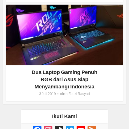
Dua Laptop Gaming Penuh
RGB dari Asus Siap
Menyambangi Indonesia
oleh
3 Juli 2019
Fauzi Rasyad
Ikuti Kami