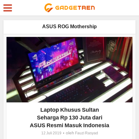
ASUS ROG Mothership
Laptop Khusus Sultan
Seharga Rp 130 Juta dari
ASUS Resmi Masuk Indonesia
oleh
12 Juli 2019
Fauzi Rasyad