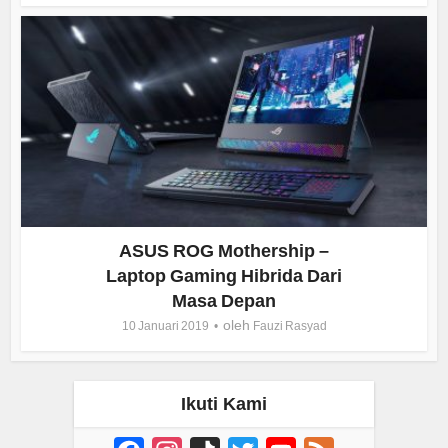
ASUS ROG Mothership –
Laptop Gaming Hibrida Dari
Masa Depan
oleh
10 Januari 2019
Fauzi Rasyad
Ikuti Kami