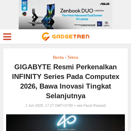
Berita
Tekno
•
GIGABYTE Resmi Perkenalkan
INFINITY Series Pada Computex
2026, Bawa Inovasi Tingkat
Selanjutnya
2 Jun 2026, 17:27 GMT+0700
Fauzi Rasyad
oleh