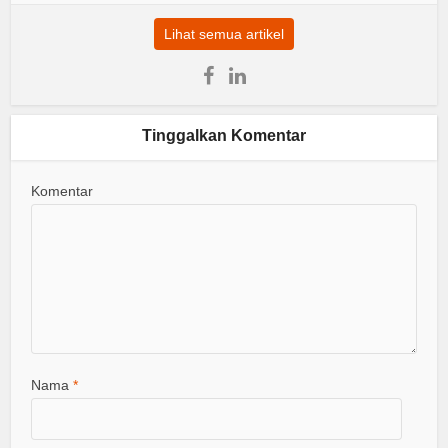
Lihat semua artikel
Tinggalkan Komentar
Komentar
Nama
*