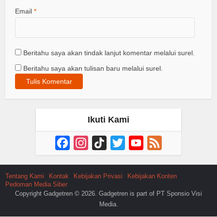
Email
*
Beritahu saya akan tindak lanjut komentar melalui surel.
Beritahu saya akan tulisan baru melalui surel.
Ikuti Kami
Facebook
Instagram
TikTok
Twitter
YouTube
Feed
Channel
Tentang Kami
Kontak
Kebijakan Privasi
Kebijakan Konten
Pedoman Media Siber
Copyright Gadgetren © 2026. Gadgetren is part of PT Sponsio Visi
Media.