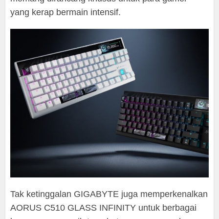
yang kerap bermain intensif.
Tak ketinggalan GIGABYTE juga memperkenalkan
AORUS C510 GLASS INFINITY untuk berbagai