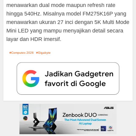
menawarkan dual mode maupun refresh rate
hingga 540Hz. Misalnya model FM275K16P yang
menawarkan ukuran 27 inci dengan 5K Multi Mode
Mini LED yang mampu menyajikan detail secara
layar dan HDR imersif.
Computex 2026
Gigabyte