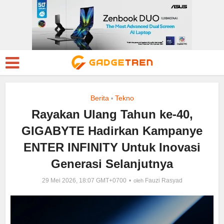
Berita
Tekno
•
Rayakan Ulang Tahun ke-40,
GIGABYTE Hadirkan Kampanye
ENTER INFINITY Untuk Inovasi
Generasi Selanjutnya
29 Mei 2026, 18:07 GMT+0700
Fauzi Rasyad
oleh