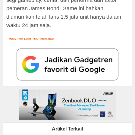
segi gameplay, cerita, dan performa dari aktor
pemeran James Bond. Game ini bahkan
diumumkan telah laris 1,5 juta unit hanya dalam
waktu 24 jam saja.
007 First Light
IO Interactive
Artikel Terkait