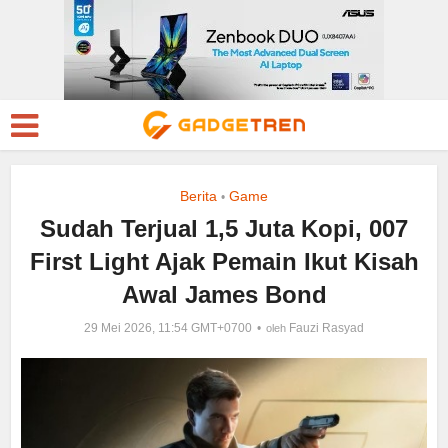
Berita
Game
•
Sudah Terjual 1,5 Juta Kopi, 007
First Light Ajak Pemain Ikut Kisah
Awal James Bond
29 Mei 2026, 11:54 GMT+0700
Fauzi Rasyad
oleh