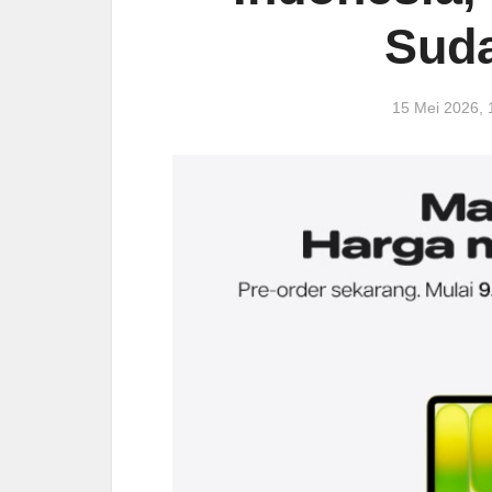
Suda
15 Mei 2026,