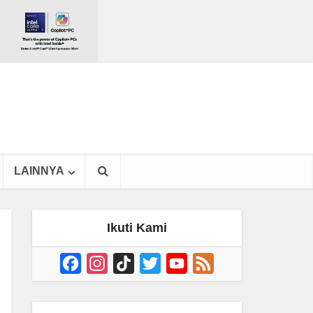
LAINNYA
Ikuti Kami
Facebook
Instagram
TikTok
Twitter
YouTube
Feed
Channel