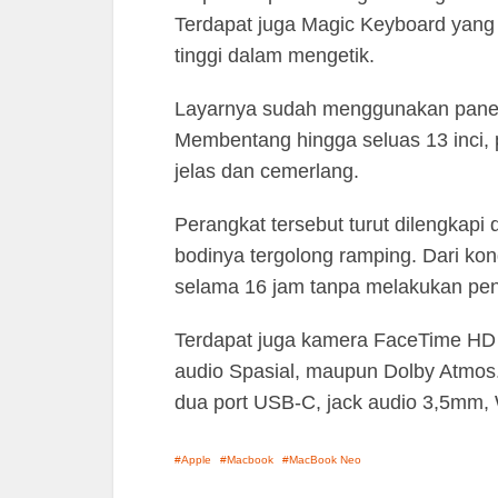
Terdapat juga Magic Keyboard yang
tinggi dalam mengetik.
Layarnya sudah menggunakan panel a
Membentang hingga seluas 13 inci,
jelas dan cemerlang.
Perangkat tersebut turut dilengkap
bodinya tergolong ramping. Dari kon
selama 16 jam tanpa melakukan pen
Terdapat juga kamera FaceTime HD
audio Spasial, maupun Dolby Atmos.
dua port USB-C, jack audio 3,5mm, W
Apple
Macbook
MacBook Neo