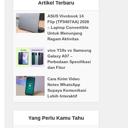
Artikel Terbaru
ASUS Vivobook 14
Flip (TP3407AA) 2026
– Laptop Convertible
Untuk Menunjang
Ragam Aktivitas
vivo Y19s vs Samsung
Galaxy A07 –
Perbedaan Spesifikasi
dan Fitur
Cara Kirim Video
Notes WhatsApp
Supaya Komunikasi
Lebih Interaktif
Yang Perlu Kamu Tahu