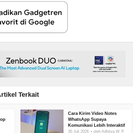
rtikel Terkait
Cara Kirim Video Notes
top
WhatsApp Supaya
Komunikasi Lebih Interaktif
30 Juli 2026
oleh
Adhitya W. P.