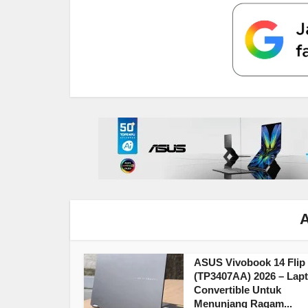
A
ASUS Vivobook 14 Flip
(TP3407AA) 2026 – Lap
Convertible Untuk
Menunjang Ragam...