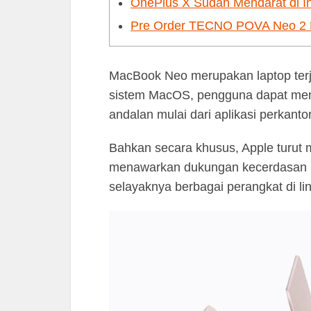
OnePlus X Sudah Mendarat di I
Pre Order TECNO POVA Neo 2 Re
MacBook Neo merupakan laptop terj
sistem MacOS, pengguna dapat me
andalan mulai dari aplikasi perkanto
Bahkan secara khusus, Apple turut 
menawarkan dukungan kecerdasan bu
selayaknya berbagai perangkat di lin