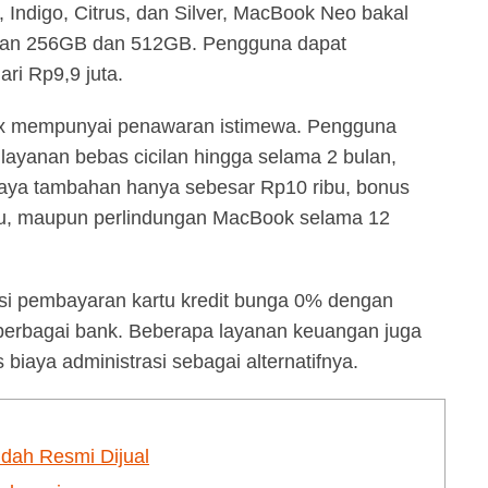
 Indigo, Citrus, dan Silver, MacBook Neo bakal
anan 256GB dan 512GB. Pengguna dapat
ri Rp9,9 juta.
x mempunyai penawaran istimewa. Pengguna
ayanan bebas cicilan hingga selama 2 bulan,
aya tambahan hanya sebesar Rp10 ribu, bonus
u, maupun perlindungan MacBook selama 12
opsi pembayaran kartu kredit bunga 0% dengan
 berbagai bank. Beberapa layanan keuangan juga
iaya administrasi sebagai alternatifnya.
dah Resmi Dijual