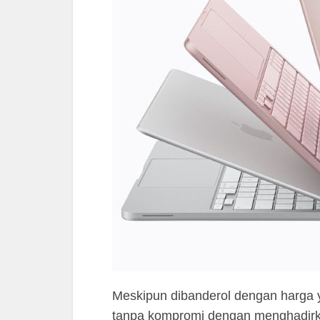
Meskipun dibanderol dengan harga ya
tanpa kompromi dengan menghadirk