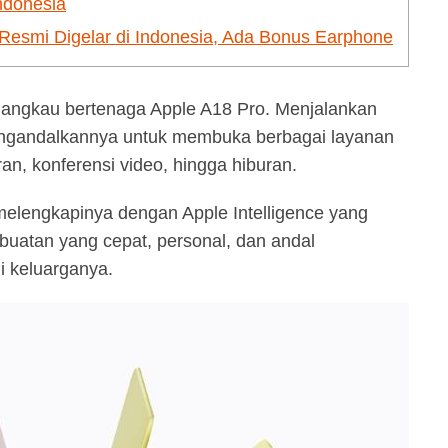
ndonesia
smi Digelar di Indonesia, Ada Bonus Earphone
angkau bertenaga Apple A18 Pro. Menjalankan
ngandalkannya untuk membuka berbagai layanan
ran, konferensi video, hingga hiburan.
melengkapinya dengan Apple Intelligence yang
atan yang cepat, personal, dan andal
i keluarganya.