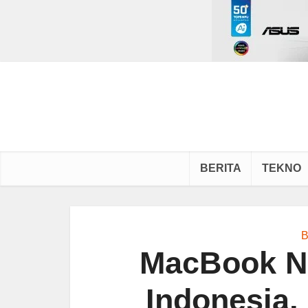
BERITA
TEKNO
B
MacBook Ne
Indonesia,