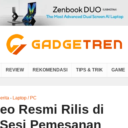
REVIEW
REKOMENDASI
TIPS & TRIK
GAME
erita
Laptop / PC
•
o Resmi Rilis di
 Sesi Pemesanan