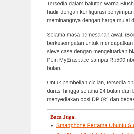
Tersedia dalam balutan warna Blush,
hadir dengan konfigurasi penyimp
meminangnya dengan harga mulai da
Selama masa pemesanan awal, iBo
berkesempatan untuk mendapatkan l
sleve case dengan mengeluarkan bi
Poin MyEraspace sampai Rp500 rib
bulan.
Untuk pembelian cicilan, tersedia 
durasi hingga selama 24 bulan dari
menyediakan opsi DP 0% dan bebas b
Baca Juga:
Smartphone Pertama Ubuntu Su