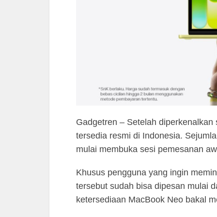
Gadgetren – Setelah diperkenalkan 
tersedia resmi di Indonesia. Sejum
mulai membuka sesi pemesanan aw
Khusus pengguna yang ingin memina
tersebut sudah bisa dipesan mulai d
ketersediaan MacBook Neo bakal m