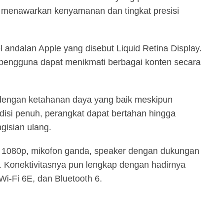
 menawarkan kenyamanan dan tingkat presisi
ndalan Apple yang disebut Liquid Retina Display.
 pengguna dapat menikmati berbagai konten secara
i dengan ketahanan daya yang baik meskipun
disi penuh, perangkat dapat bertahan hingga
gisian ulang.
 1080p, mikofon ganda, speaker dengan dukungan
 Konektivitasnya pun lengkap dengan hadirnya
i-Fi 6E, dan Bluetooth 6.