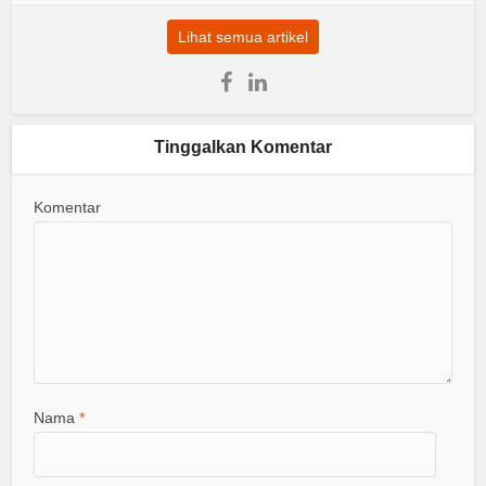
Lihat semua artikel
Tinggalkan Komentar
Komentar
Nama
*