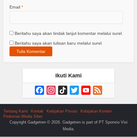
Email
*
Beritahu saya akan tindak lanjut komentar melalui surel.
Beritahu saya akan tulisan baru melalui surel.
Ikuti Kami
Facebook
Instagram
TikTok
Twitter
YouTube
Feed
Channel
Tentang Kami
Kontak
Kebijakan Privasi
Kebijakan Konten
Pedoman Media Siber
Copyright Gadgetren © 2026. Gadgetren is part of PT Sponsio Visi
Media.