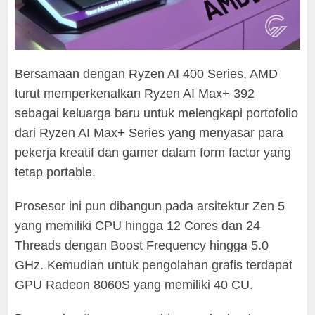
Bersamaan dengan Ryzen AI 400 Series, AMD
turut memperkenalkan Ryzen AI Max+ 392
sebagai keluarga baru untuk melengkapi portofolio
dari Ryzen AI Max+ Series yang menyasar para
pekerja kreatif dan gamer dalam form factor yang
tetap portable.
Prosesor ini pun dibangun pada arsitektur Zen 5
yang memiliki CPU hingga 12 Cores dan 24
Threads dengan Boost Frequency hingga 5.0
GHz. Kemudian untuk pengolahan grafis terdapat
GPU Radeon 8060S yang memiliki 40 CU.