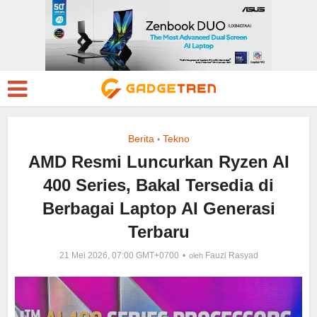
Berita
Tekno
•
AMD Resmi Luncurkan Ryzen AI
400 Series, Bakal Tersedia di
Berbagai Laptop AI Generasi
Terbaru
21 Mei 2026, 07:00 GMT+0700
Fauzi Rasyad
oleh