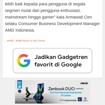
lebih baik kepada para pengguna di segala
segmen mulai dari pengguna enthusiast,
mainstream hingga gamer” kata Armawati Cen
selaku Consumer Business Development Manager
AMD Indonesia.
AMD
AMD Ryzen AI 400 Series