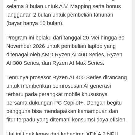
selama 3 bulan untuk A.V. Mapping serta bonus
langganan 2 bulan untuk pembelian tahunan
(bayar hanya 10 bulan).
Program ini belaku dari tanggal 20 Mei hingga 30
November 2026 untuk pembelian laptop yang
ditenagai oleh AMD Ryzen AI 400 Series, Ryzen
AI 300 Series, dan Ryzen AI Max Series.
Tentunya prosesor Ryzen AI 400 Series dirancang
untuk memberikan pemrosesan AI generasi
terbaru pada perangkat mobile khususnya
bersama dukungan PC Copilot+. Dengan begitu
pengguna bisa mendapatkan kemampuan dan
fitur terpadu yang ditemani konsumsi daya efisien.
Hal ini tidak lepas dari kehadiran XDNA 2 NPU