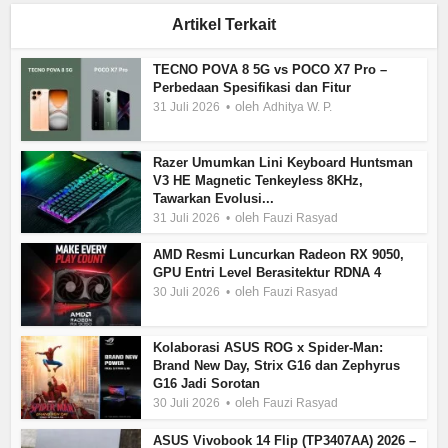
Artikel Terkait
TECNO POVA 8 5G vs POCO X7 Pro –
Perbedaan Spesifikasi dan Fitur
oleh
31 Juli 2026
Adhitya W. P.
Razer Umumkan Lini Keyboard Huntsman
V3 HE Magnetic Tenkeyless 8KHz,
Tawarkan Evolusi...
oleh
31 Juli 2026
Fauzi Rasyad
AMD Resmi Luncurkan Radeon RX 9050,
GPU Entri Level Berasitektur RDNA 4
oleh
30 Juli 2026
Fauzi Rasyad
Kolaborasi ASUS ROG x Spider-Man:
Brand New Day, Strix G16 dan Zephyrus
G16 Jadi Sorotan
oleh
30 Juli 2026
Fauzi Rasyad
ASUS Vivobook 14 Flip (TP3407AA) 2026 –