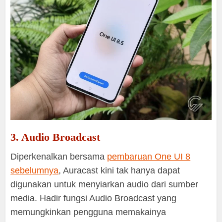
3. Audio Broadcast
Diperkenalkan bersama
pembaruan One UI 8
sebelumnya
, Auracast kini tak hanya dapat
digunakan untuk menyiarkan audio dari sumber
media. Hadir fungsi Audio Broadcast yang
memungkinkan pengguna memakainya