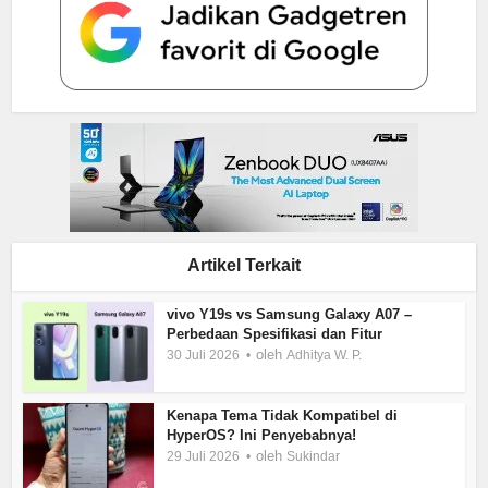
Artikel Terkait
vivo Y19s vs Samsung Galaxy A07 –
Perbedaan Spesifikasi dan Fitur
oleh
30 Juli 2026
Adhitya W. P.
Kenapa Tema Tidak Kompatibel di
HyperOS? Ini Penyebabnya!
oleh
29 Juli 2026
Sukindar