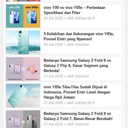
vivo Y05 vs vivo Y05e – Perbedaan
Spesifikasi dan Fitur
oleh
28 Juli 2026
Adhitya W. P.
5 Kelebihan dan Kekurangan vivo Y05e,
Ponsel Entri yang Nyaman!
oleh
28 Juli 2026
Sukindar
Bedanya Samsung Galaxy Z Fold 8 vs
Galaxy Z Flip 8, Sasar Segmen yang
Berbeda!
oleh
27 Juli 2026
Sukindar
vivo Y05e Tiba-Tiba Sudah Dijual di
Indonesia, Ponsel Entri Level dengan
Harga Rp2 Jutaan
oleh
27 Juli 2026
Adhitya W. P.
Bedanya Samsung Galaxy Z Fold 8 vs
Galaxy Z Fold 7, Benar-Benar Berubah!
oleh
27 Juli 2026
Sukindar