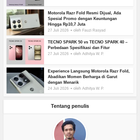
Motorola Razr Fold Resmi Dijual, Ada
Spesial Promo dengan Keuntungan
Hingga Rp10,7 Juta
oleh
27 Juli 2026
Fauzi Rasyad
TECNO SPARK 50 vs TECNO SPARK 40 –
Perbedaan Spesifikasi dan Fitur
oleh
27 Juli 2026
Adhitya W. P.
Experience Langsung Motorola Razr Fold,
Abadikan Momen Berharga di Garut
dengan Menarik
oleh
24 Juli 2026
Adhitya W. P.
Tentang penulis