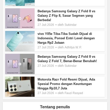
Bedanya Samsung Galaxy Z Fold 8 vs
Galaxy Z Flip 8, Sasar Segmen yang
Berbeda!
oleh
27 Juli 2026
Sukindar
vivo Y05e Tiba-Tiba Sudah Dijual di
Indonesia, Ponsel Entri Level dengan
Harga Rp2 Jutaan
oleh
27 Juli 2026
Adhitya W. P.
Bedanya Samsung Galaxy Z Fold 8 vs
Galaxy Z Fold 7, Benar-Benar Berubah!
oleh
27 Juli 2026
Sukindar
Motorola Razr Fold Resmi Dijual, Ada
Spesial Promo dengan Keuntungan
Hingga Rp10,7 Juta
oleh
27 Juli 2026
Fauzi Rasyad
Tentang penulis