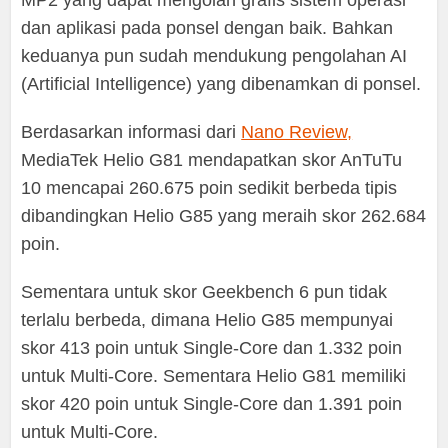
MP2 yang dapat mengolah grafis sistem operasi
dan aplikasi pada ponsel dengan baik. Bahkan
keduanya pun sudah mendukung pengolahan AI
(Artificial Intelligence) yang dibenamkan di ponsel.
Berdasarkan informasi dari
Nano Review,
MediaTek Helio G81 mendapatkan skor AnTuTu
10 mencapai 260.675 poin sedikit berbeda tipis
dibandingkan Helio G85 yang meraih skor 262.684
poin.
Sementara untuk skor Geekbench 6 pun tidak
terlalu berbeda, dimana Helio G85 mempunyai
skor 413 poin untuk Single-Core dan 1.332 poin
untuk Multi-Core. Sementara Helio G81 memiliki
skor 420 poin untuk Single-Core dan 1.391 poin
untuk Multi-Core.