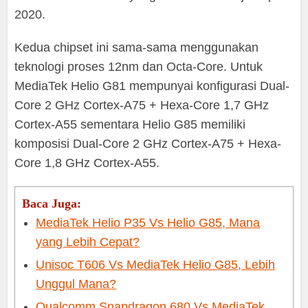
2020.
Kedua chipset ini sama-sama menggunakan
teknologi proses 12nm dan Octa-Core. Untuk
MediaTek Helio G81 mempunyai konfigurasi Dual-
Core 2 GHz Cortex-A75 + Hexa-Core 1,7 GHz
Cortex-A55 sementara Helio G85 memiliki
komposisi Dual-Core 2 GHz Cortex-A75 + Hexa-
Core 1,8 GHz Cortex-A55.
Baca Juga:
MediaTek Helio P35 Vs Helio G85, Mana
yang Lebih Cepat?
Unisoc T606 Vs MediaTek Helio G85, Lebih
Unggul Mana?
Qualcomm Snapdragon 680 Vs MediaTek