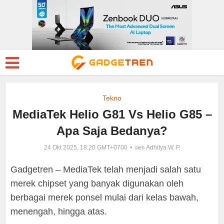
Tekno
MediaTek Helio G81 Vs Helio G85 –
Apa Saja Bedanya?
24 Okt 2025, 18:20 GMT+0700
Adhitya W. P.
oleh
Gadgetren – MediaTek telah menjadi salah satu
merek chipset yang banyak digunakan oleh
berbagai merek ponsel mulai dari kelas bawah,
menengah, hingga atas.