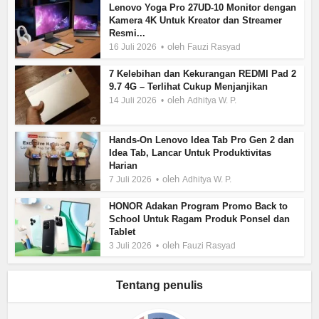
Lenovo Yoga Pro 27UD-10 Monitor dengan
Kamera 4K Untuk Kreator dan Streamer
Resmi...
oleh
16 Juli 2026
Fauzi Rasyad
7 Kelebihan dan Kekurangan REDMI Pad 2
9.7 4G – Terlihat Cukup Menjanjikan
oleh
14 Juli 2026
Adhitya W. P.
Hands-On Lenovo Idea Tab Pro Gen 2 dan
Idea Tab, Lancar Untuk Produktivitas
Harian
oleh
7 Juli 2026
Adhitya W. P.
HONOR Adakan Program Promo Back to
School Untuk Ragam Produk Ponsel dan
Tablet
oleh
3 Juli 2026
Fauzi Rasyad
Tentang penulis