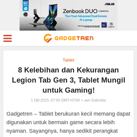
Tablet
8 Kelebihan dan Kekurangan
Legion Tab Gen 3, Tablet Mungil
untuk Gaming!
1 Okt 2025, 07:00 GMT+0700
Sukindar
oleh
Gadgetren – Tablet berukuran kecil memang dapat
digunakan untuk bermain game secara lebih
nyaman. Sayangnya, hanya sedikit perangkat