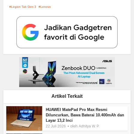
Legion Tab Gen 3
Lenovo
Artikel Terkait
HUAWEI MatePad Pro Max Resmi
Diluncurkan, Bawa Baterai 10.400mAh dan
Layar 13,2 Inci
oleh
22 Juli 2026
Adhitya W. P.