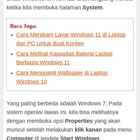
ketika kita membuka halaman
System
.
Baca Juga:
Cara Merekam Layar Windows 11 di Laptop
dan PC Untuk Buat Konten
Cara Melihat Kapasitas Baterai Laptop
Berbasis Windows 11
Cara Mengganti Wallpaper di Laptop
Windows 10
Yang paling berbeda adalah Windows 7. Pada
sistem operasi lawas ini, kita bisa melihatnya
dengan membuka opsi
Properties
yang akan
muncul setelah melakukan
klik kanan
pada menu
Computer
di jendela
Start Windows
.