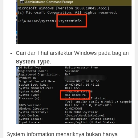
Cari dan lihat arsitektur Windows pada bagian
System Type
.
System Information menariknya bukan hanya