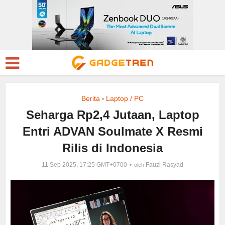
Berita
Laptop / PC
•
Seharga Rp2,4 Jutaan, Laptop
Entri ADVAN Soulmate X Resmi
Rilis di Indonesia
11 Sep 2025, 17:25 GMT+0700
Fauzi Rasyad
oleh