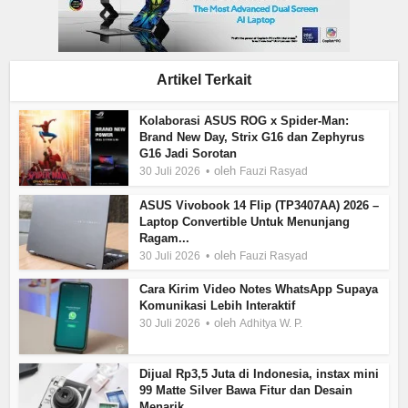
Artikel Terkait
Kolaborasi ASUS ROG x Spider-Man:
Brand New Day, Strix G16 dan Zephyrus
G16 Jadi Sorotan
oleh
30 Juli 2026
Fauzi Rasyad
ASUS Vivobook 14 Flip (TP3407AA) 2026 –
Laptop Convertible Untuk Menunjang
Ragam...
oleh
30 Juli 2026
Fauzi Rasyad
Cara Kirim Video Notes WhatsApp Supaya
Komunikasi Lebih Interaktif
oleh
30 Juli 2026
Adhitya W. P.
Dijual Rp3,5 Juta di Indonesia, instax mini
99 Matte Silver Bawa Fitur dan Desain
Menarik