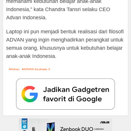
memahami kebutuhan belajar anak-anak
Indonesia,” kata Chandra Tansri selaku CEO
Advan Indonesia.
Laptop ini pun menjadi bentuk realisasi dari filosofi
ADVAN yang ingin menghadirkan perangkat untuk
semua orang, khususnya untuk kebutuhan belajar
anak-anak Indonesia.
Advan
ADVAN Soulmate X