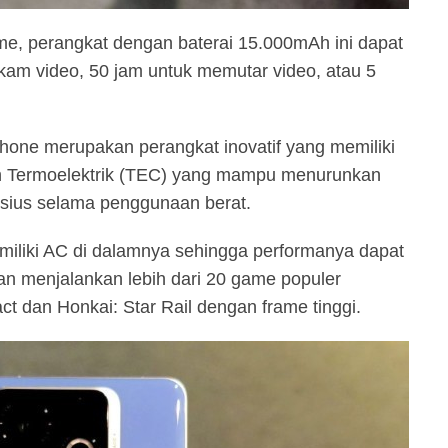
lme, perangkat dengan baterai 15.000mAh ini dapat
am video, 50 jam untuk memutar video, atau 5
hone merupakan perangkat inovatif yang memiliki
gin Termoelektrik (TEC) yang mampu menurunkan
elsius selama penggunaan berat.
miliki AC di dalamnya sehingga performanya dapat
kan menjalankan lebih dari 20 game populer
ct dan Honkai: Star Rail dengan frame tinggi.