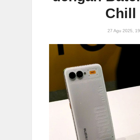
Chil
27 Agu 2025, 1