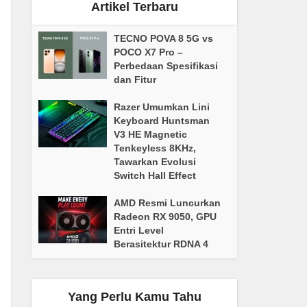
Artikel Terbaru
TECNO POVA 8 5G vs
POCO X7 Pro –
Perbedaan Spesifikasi
dan Fitur
Razer Umumkan Lini
Keyboard Huntsman
V3 HE Magnetic
Tenkeyless 8KHz,
Tawarkan Evolusi
Switch Hall Effect
AMD Resmi Luncurkan
Radeon RX 9050, GPU
Entri Level
Berasitektur RDNA 4
Yang Perlu Kamu Tahu