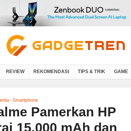
REVIEW
REKOMENDASI
TIPS & TRIK
GAME
erita
Smartphone
•
realme Pamerkan HP
rai 15.000 mAh dan