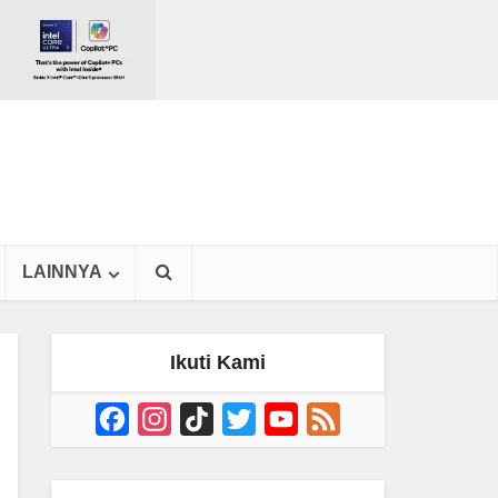
LAINNYA
Ikuti Kami
Facebook
Instagram
TikTok
Twitter
YouTube
Feed
Channel