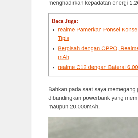
menghadirkan kepadatan energi 1.2
Baca Juga:
realme Pamerkan Ponsel Konse
Tipis
Berpisah dengan OPPO, Realme
mAh
realme C12 dengan Baterai 6.0
Bahkan pada saat saya memegang pera
dibandingkan powerbank yang memp
maupun 20.000mAh.