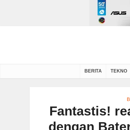
BERITA
TEKNO
B
Fantastis! 
dengan Bate