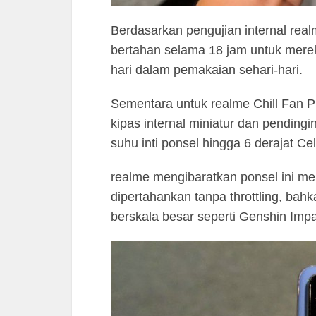
Berdasarkan pengujian internal rea
bertahan selama 18 jam untuk merek
hari dalam pemakaian sehari-hari.
Sementara untuk realme Chill Fan P
kipas internal miniatur dan pendin
suhu inti ponsel hingga 6 derajat C
realme mengibaratkan ponsel ini me
dipertahankan tanpa throttling, bah
berskala besar seperti Genshin Impa