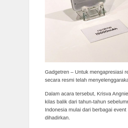
Gadgetren – Untuk mengapresiasi re
secara resmi telah menyelenggaraka
Dalam acara tersebut, Krisva Angn
kilas balik dari tahun-tahun sebel
Indonesia mulai dari berbagai even
dihadirkan.