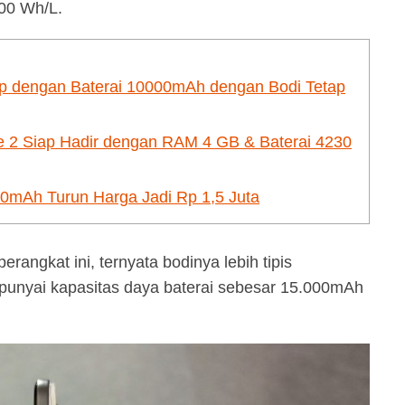
00 Wh/L.
p dengan Baterai 10000mAh dengan Bodi Tetap
 2 Siap Hadir dengan RAM 4 GB & Baterai 4230
00mAh Turun Harga Jadi Rp 1,5 Juta
ngkat ini, ternyata bodinya lebih tipis
unyai kapasitas daya baterai sebesar 15.000mAh