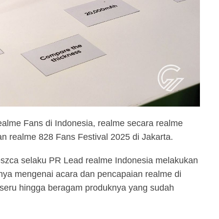
alme Fans di Indonesia, realme secara realme
n realme 828 Fans Festival 2025 di Jakarta.
ieszca selaku PR Lead realme Indonesia melakukan
umnya mengenai acara dan pencapaian realme di
t seru hingga beragam produknya yang sudah