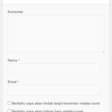
Komentar
Nama
*
Email
*
Beritahu saya akan tindak lanjut komentar melalui surel.
Beritahu saya akan tulisan baru melalui surel.