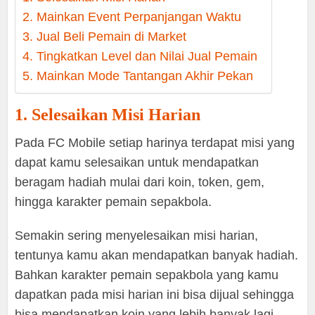
2. Mainkan Event Perpanjangan Waktu
3. Jual Beli Pemain di Market
4. Tingkatkan Level dan Nilai Jual Pemain
5. Mainkan Mode Tantangan Akhir Pekan
1. Selesaikan Misi Harian
Pada FC Mobile setiap harinya terdapat misi yang
dapat kamu selesaikan untuk mendapatkan
beragam hadiah mulai dari koin, token, gem,
hingga karakter pemain sepakbola.
Semakin sering menyelesaikan misi harian,
tentunya kamu akan mendapatkan banyak hadiah.
Bahkan karakter pemain sepakbola yang kamu
dapatkan pada misi harian ini bisa dijual sehingga
bisa mendapatkan koin yang lebih banyak lagi.