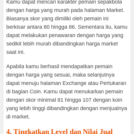
Kamu dapat mencari karakter pemain sepakbola
dengan harga yang murah pada halaman Market.
Biasanya skor yang dimiliki oleh pemain ini
berkisar antara 80 hingga 86. Sementara itu, kamu
dapat melakukan penawaran dengan harga yang
sedikit lebih murah dibandingkan harga market
saat ini.
Apabila kamu berhasil mendapatkan pemain
dengan harga yang sesuai, maka selanjutnya
dapat menuju halaman Exchange atau Pertukaran
di bagian Coin. Kamu dapat menukarkan pemain
dengan skor minimal 81 hingga 107 dengan koin
yang lebih tinggi dibandingkan dengan menjualnya
di market.
4. Tingkatkan Level dan Nilai Jual