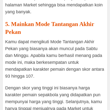
halaman Market sehingga bisa mendapatkan koin
yang banyak.
5. Mainkan Mode Tantangan Akhir
Pekan
Kamu dapat mengikuti Mode Tantangan Akhir
Pekan yang biasanya akan muncul pada Sabtu
dan Minggu. Apabila kamu berhasil menang pada
mode ini, maka berkesempatan untuk
mendapatkan karakter pemain dengan skor antara
93 hingga 107.
Dengan skor yang tinggi ini biasanya harga
karakter pemain sepakbola yang didapatkan pun
mempunyai harga yang tinggi. Selanjutnya, kamu
hanya tinggal menjualnya pada Market untuk