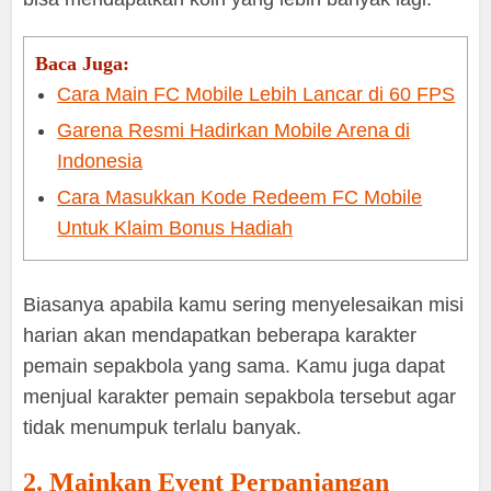
Baca Juga:
Cara Main FC Mobile Lebih Lancar di 60 FPS
Garena Resmi Hadirkan Mobile Arena di
Indonesia
Cara Masukkan Kode Redeem FC Mobile
Untuk Klaim Bonus Hadiah
Biasanya apabila kamu sering menyelesaikan misi
harian akan mendapatkan beberapa karakter
pemain sepakbola yang sama. Kamu juga dapat
menjual karakter pemain sepakbola tersebut agar
tidak menumpuk terlalu banyak.
2. Mainkan Event Perpanjangan