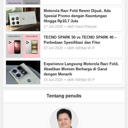
Motorola Razr Fold Resmi Dijual, Ada
Spesial Promo dengan Keuntungan
Hingga Rp10,7 Juta
oleh
27 Juli 2026
Fauzi Rasyad
TECNO SPARK 50 vs TECNO SPARK 40 –
Perbedaan Spesifikasi dan Fitur
oleh
27 Juli 2026
Adhitya W. P.
Experience Langsung Motorola Razr Fold,
Abadikan Momen Berharga di Garut
dengan Menarik
oleh
24 Juli 2026
Adhitya W. P.
Tentang penulis