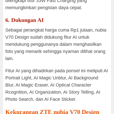
dilengkapi fitur 33W Fast Charging yang
memungkinkan pengisian daya cepat.
6. Dukungan AI
Sebagai perangkat harga cuma Rp1 jutaan, nubia
V70 Design sudah didukung fitur AI untuk
mendukung penggunanya dalam menghasilkan
foto yang menarik sehingga nyaman dilihat orang
lain.
Fitur AI yang dihadirkan pada ponsel ini meliputi AI
Portrait Light, AI Magic Unblur, AI Background
Blur, AI Magic Eraser, AI Optical Character
Rcognition, AI Organization, AI Story Telling, AI
Photo Search, dan AI Face Sticker.
Kekurangan ZTE nubia V70 Design