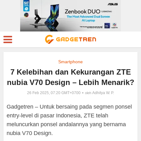
Smartphone
7 Kelebihan dan Kekurangan ZTE
nubia V70 Design – Lebih Menarik?
26 Feb 2025, 07:20 GMT+0700
Adhitya W. P.
oleh
Gadgetren – Untuk bersaing pada segmen ponsel
entry-level di pasar Indonesia, ZTE telah
meluncurkan ponsel andalannya yang bernama
nubia V70 Design.