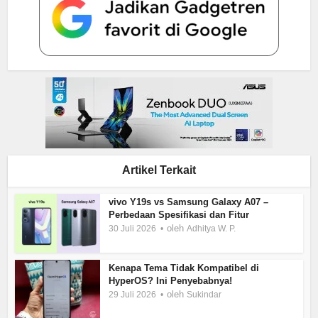
Artikel Terkait
vivo Y19s vs Samsung Galaxy A07 –
Perbedaan Spesifikasi dan Fitur
oleh
30 Juli 2026
Adhitya W. P.
Kenapa Tema Tidak Kompatibel di
HyperOS? Ini Penyebabnya!
oleh
29 Juli 2026
Sukindar