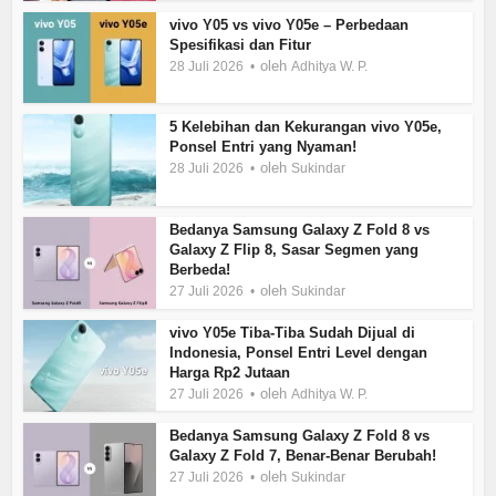
vivo Y05 vs vivo Y05e – Perbedaan
Spesifikasi dan Fitur
oleh
28 Juli 2026
Adhitya W. P.
5 Kelebihan dan Kekurangan vivo Y05e,
Ponsel Entri yang Nyaman!
oleh
28 Juli 2026
Sukindar
Bedanya Samsung Galaxy Z Fold 8 vs
Galaxy Z Flip 8, Sasar Segmen yang
Berbeda!
oleh
27 Juli 2026
Sukindar
vivo Y05e Tiba-Tiba Sudah Dijual di
Indonesia, Ponsel Entri Level dengan
Harga Rp2 Jutaan
oleh
27 Juli 2026
Adhitya W. P.
Bedanya Samsung Galaxy Z Fold 8 vs
Galaxy Z Fold 7, Benar-Benar Berubah!
oleh
27 Juli 2026
Sukindar