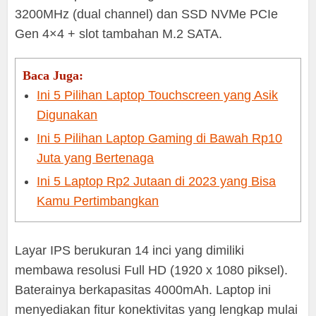
3200MHz (dual channel) dan SSD NVMe PCIe
Gen 4×4 + slot tambahan M.2 SATA.
Baca Juga:
Ini 5 Pilihan Laptop Touchscreen yang Asik
Digunakan
Ini 5 Pilihan Laptop Gaming di Bawah Rp10
Juta yang Bertenaga
Ini 5 Laptop Rp2 Jutaan di 2023 yang Bisa
Kamu Pertimbangkan
Layar IPS berukuran 14 inci yang dimiliki
membawa resolusi Full HD (1920 x 1080 piksel).
Baterainya berkapasitas 4000mAh. Laptop ini
menyediakan fitur konektivitas yang lengkap mulai