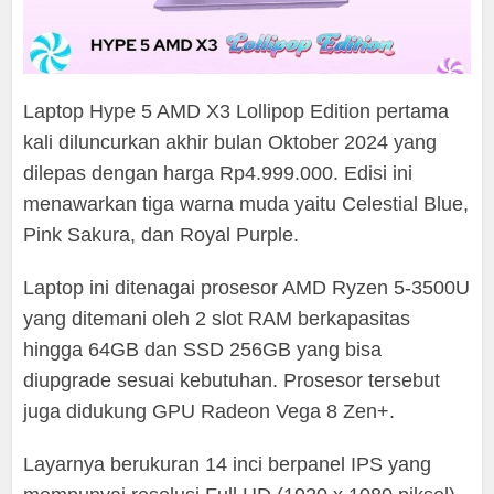
Laptop Hype 5 AMD X3 Lollipop Edition pertama
kali diluncurkan akhir bulan Oktober 2024 yang
dilepas dengan harga Rp4.999.000. Edisi ini
menawarkan tiga warna muda yaitu Celestial Blue,
Pink Sakura, dan Royal Purple.
Laptop ini ditenagai prosesor AMD Ryzen 5-3500U
yang ditemani oleh 2 slot RAM berkapasitas
hingga 64GB dan SSD 256GB yang bisa
diupgrade sesuai kebutuhan. Prosesor tersebut
juga didukung GPU Radeon Vega 8 Zen+.
Layarnya berukuran 14 inci berpanel IPS yang