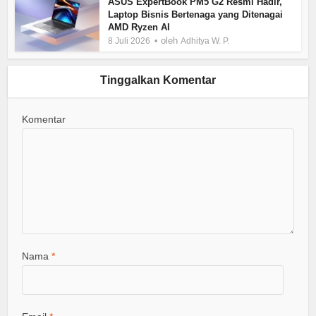
ASUS ExpertBook PM5 G2 Resmi Hadir,
Laptop Bisnis Bertenaga yang Ditenagai
AMD Ryzen AI
oleh
8 Juli 2026
Adhitya W. P.
Tinggalkan Komentar
Komentar
Nama
*