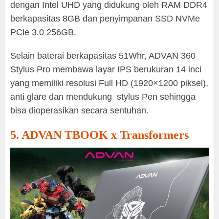
dengan Intel UHD yang didukung oleh RAM DDR4
berkapasitas 8GB dan penyimpanan SSD NVMe
PCle 3.0 256GB.
Selain baterai berkapasitas 51Whr, ADVAN 360
Stylus Pro membawa layar IPS berukuran 14 inci
yang memiliki resolusi Full HD (1920×1200 piksel),
anti glare dan mendukung stylus Pen sehingga
bisa dioperasikan secara sentuhan.
5. ADVAN TBOOK x Transformers