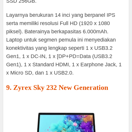
SSD 256GB.
Layarnya berukuran 14 inci yang berpanel IPS
serta memiliki resolusi Full HD (1920 x 1080
piksel). Baterainya berkapasitas 6.000mAh.
Laptop untuk segmen pemula ini menyediakan
konektivitas yang lengkap seperti 1 x USB3.2
Gen1, 1 x DC-IN, 1 x [DP+PD=Data (USB3.2
Gen1), 1 x Standard HDMI, 1 x Earphone Jack, 1
x Micro SD, dan 1 x USB2.0.
9. Zyrex Sky 232 New Generation