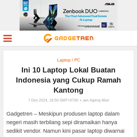
Laptop / PC
Ini 10 Laptop Lokal Buatan
Indonesia yang Cukup Ramah
Kantong
7 Des 2024, 16:50 GMT+0700
Ageng Wuri
oleh
Gadgetren – Meskipun produsen laptop dalam
negeri masih terbilang sepi diramaikan hanya
sedikit vendor. Namun kini pasar laptop diwarnai