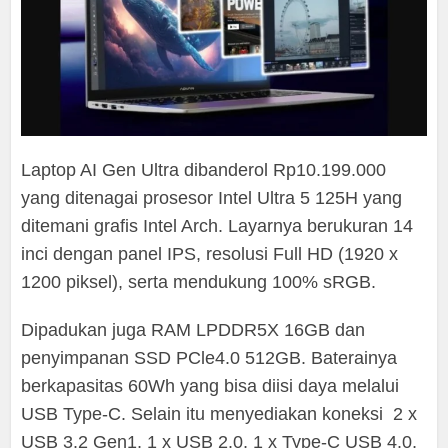
Laptop AI Gen Ultra dibanderol Rp10.199.000
yang ditenagai prosesor Intel Ultra 5 125H yang
ditemani grafis Intel Arch. Layarnya berukuran 14
inci dengan panel IPS, resolusi Full HD (1920 x
1200 piksel), serta mendukung 100% sRGB.
Dipadukan juga RAM LPDDR5X 16GB dan
penyimpanan SSD PCle4.0 512GB. Baterainya
berkapasitas 60Wh yang bisa diisi daya melalui
USB Type-C. Selain itu menyediakan koneksi 2 x
USB 3.2 Gen1, 1 x USB 2.0, 1 x Type-C USB 4.0,