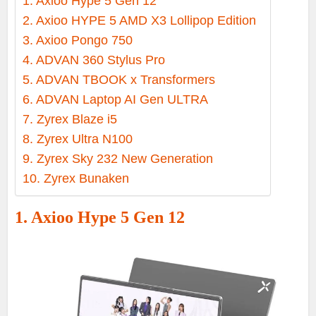
1. Axioo Hype 5 Gen 12
2. Axioo HYPE 5 AMD X3 Lollipop Edition
3. Axioo Pongo 750
4. ADVAN 360 Stylus Pro
5. ADVAN TBOOK x Transformers
6. ADVAN Laptop AI Gen ULTRA
7. Zyrex Blaze i5
8. Zyrex Ultra N100
9. Zyrex Sky 232 New Generation
10. Zyrex Bunaken
1. Axioo Hype 5 Gen 12