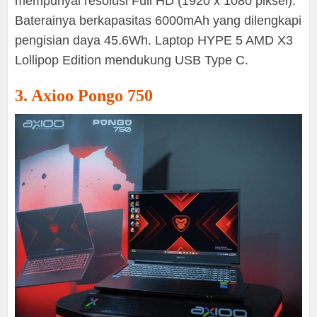
mempunyai resolusi Full HD (1920 x 1080 piksel).
Baterainya berkapasitas 6000mAh yang dilengkapi
pengisian daya 45.6Wh. Laptop HYPE 5 AMD X3
Lollipop Edition mendukung USB Type C.
3. Axioo Pongo 750