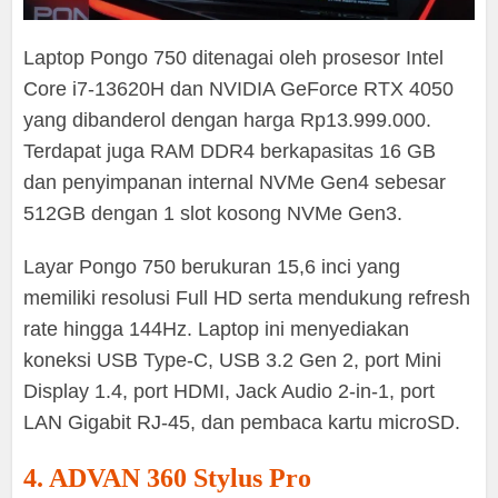
Laptop Pongo 750 ditenagai oleh prosesor Intel
Core i7-13620H dan NVIDIA GeForce RTX 4050
yang dibanderol dengan harga Rp13.999.000.
Terdapat juga RAM DDR4 berkapasitas 16 GB
dan penyimpanan internal NVMe Gen4 sebesar
512GB dengan 1 slot kosong NVMe Gen3.
Layar Pongo 750 berukuran 15,6 inci yang
memiliki resolusi Full HD serta mendukung refresh
rate hingga 144Hz. Laptop ini menyediakan
koneksi USB Type-C, USB 3.2 Gen 2, port Mini
Display 1.4, port HDMI, Jack Audio 2-in-1, port
LAN Gigabit RJ-45, dan pembaca kartu microSD.
4. ADVAN 360 Stylus Pro