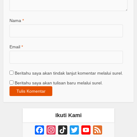
Nama
*
Email
*
Beritahu saya akan tindak lanjut komentar melalui surel.
Beritahu saya akan tulisan baru melalui surel.
Ikuti Kami
Facebook
Instagram
TikTok
Twitter
YouTube
Feed