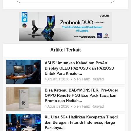
Artikel Terkait
ASUS Umumkan Kehadiran ProArt
Display OLED PA27USD dan PA32USD
Untuk Para Kreator...
oleh
4 Agustus 2026
Fauzi Rasyad
Bisa Ketemu BABYMONSTER, Pre-Order
OPPO Reno16 F 5G Eco Pack Tawarkan
Promo dan Hadiah...
oleh
4 Agustus 2026
Fauzi Rasyad
XL Ultra 5G+ Hadirkan Kecepatan Tinggi
dan Beragam Fitur di Indonesia, Harga
Paketnya...