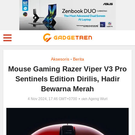
Aksesoris
Berita
•
Mouse Gaming Razer Viper V3 Pro
Sentinels Edition Dirilis, Hadir
Bewarna Merah
4 Nov 2024, 17:46 GMT+0700
Ageng Wuri
oleh