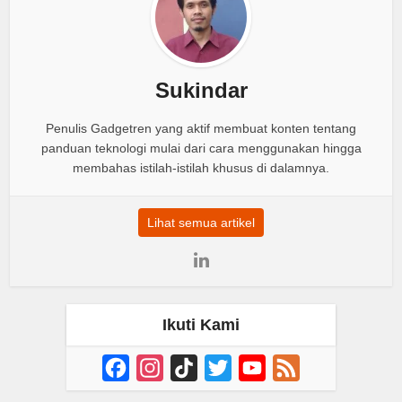
Sukindar
Penulis Gadgetren yang aktif membuat konten tentang
panduan teknologi mulai dari cara menggunakan hingga
membahas istilah-istilah khusus di dalamnya.
Lihat semua artikel
Ikuti Kami
Facebook
Instagram
TikTok
Twitter
YouTube
Feed
Channel