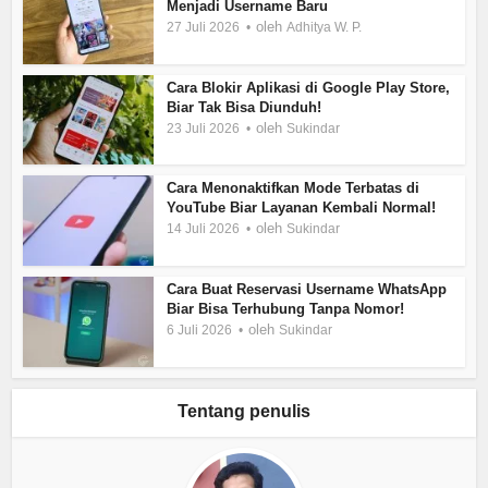
Menjadi Username Baru
oleh
27 Juli 2026
Adhitya W. P.
Cara Blokir Aplikasi di Google Play Store,
Biar Tak Bisa Diunduh!
oleh
23 Juli 2026
Sukindar
Cara Menonaktifkan Mode Terbatas di
YouTube Biar Layanan Kembali Normal!
oleh
14 Juli 2026
Sukindar
Cara Buat Reservasi Username WhatsApp
Biar Bisa Terhubung Tanpa Nomor!
oleh
6 Juli 2026
Sukindar
Tentang penulis