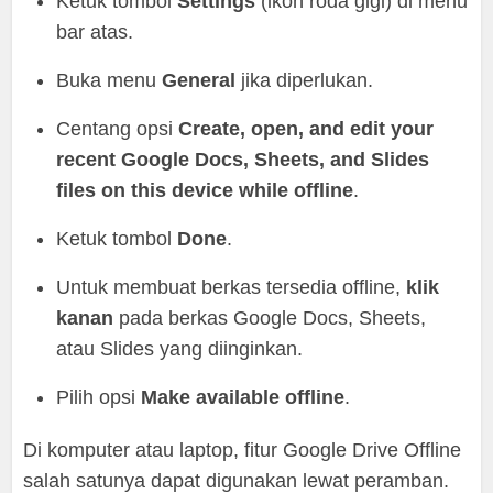
Ketuk tombol
Settings
(ikon roda gigi) di menu
bar atas.
Buka menu
General
jika diperlukan.
Centang opsi
Create, open, and edit your
recent Google Docs, Sheets, and Slides
files on this device while offline
.
Ketuk tombol
Done
.
Untuk membuat berkas tersedia offline,
klik
kanan
pada berkas Google Docs, Sheets,
atau Slides yang diinginkan.
Pilih opsi
Make available offline
.
Di komputer atau laptop, fitur Google Drive Offline
salah satunya dapat digunakan lewat peramban.