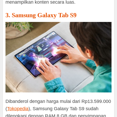
menampilkan konten secara luas.
3. Samsung Galaxy Tab S9
Dibanderol dengan harga mulai dari Rp13.599.000
(
Tokopedia
), Samsung Galaxy Tab S9 sudah
dilengkapi dengan RAM 8 GB dan penyimpanan