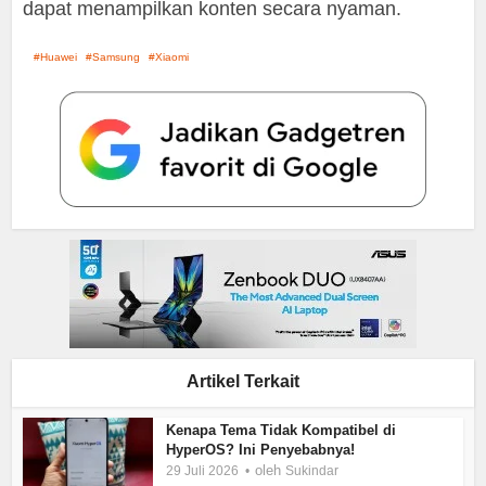
dapat menampilkan konten secara nyaman.
Huawei
Samsung
Xiaomi
Artikel Terkait
Kenapa Tema Tidak Kompatibel di
HyperOS? Ini Penyebabnya!
oleh
29 Juli 2026
Sukindar