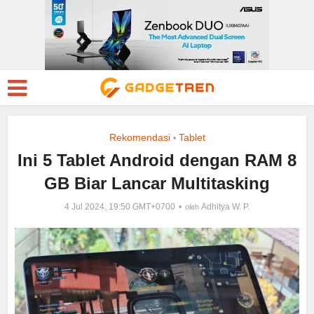
Rekomendasi
Tablet
•
Ini 5 Tablet Android dengan RAM 8
GB Biar Lancar Multitasking
4 Jul 2024, 19:50 GMT+0700
Adhitya W. P.
oleh