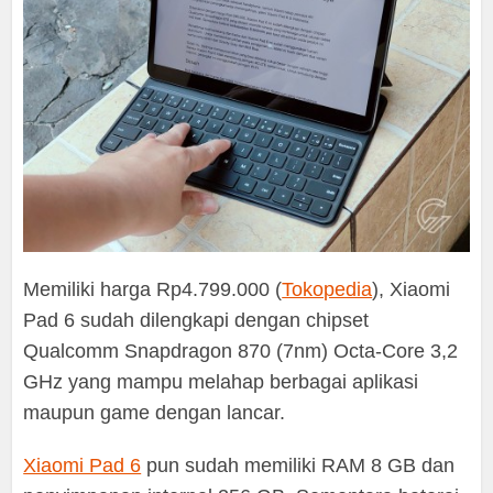
Memiliki harga Rp4.799.000 (
Tokopedia
), Xiaomi
Pad 6 sudah dilengkapi dengan chipset
Qualcomm Snapdragon 870 (7nm) Octa-Core 3,2
GHz yang mampu melahap berbagai aplikasi
maupun game dengan lancar.
Xiaomi Pad 6
pun sudah memiliki RAM 8 GB dan