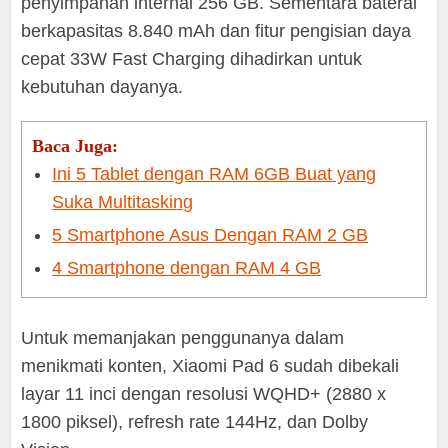
penyimpanan internal 256 GB. Sementara baterai
berkapasitas 8.840 mAh dan fitur pengisian daya
cepat 33W Fast Charging dihadirkan untuk
kebutuhan dayanya.
Baca Juga:
Ini 5 Tablet dengan RAM 6GB Buat yang
Suka Multitasking
5 Smartphone Asus Dengan RAM 2 GB
4 Smartphone dengan RAM 4 GB
Untuk memanjakan penggunanya dalam
menikmati konten, Xiaomi Pad 6 sudah dibekali
layar 11 inci dengan resolusi WQHD+ (2880 x
1800 piksel), refresh rate 144Hz, dan Dolby