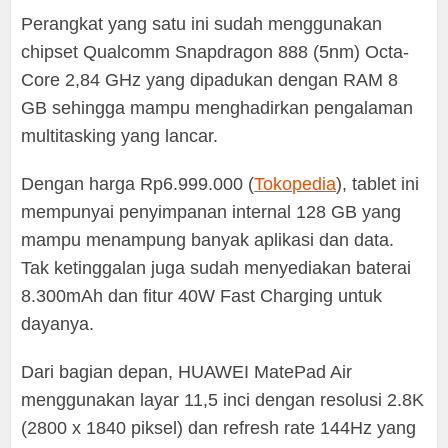
Perangkat yang satu ini sudah menggunakan
chipset Qualcomm Snapdragon 888 (5nm) Octa-
Core 2,84 GHz yang dipadukan dengan RAM 8
GB sehingga mampu menghadirkan pengalaman
multitasking yang lancar.
Dengan harga Rp6.999.000 (
Tokopedia
), tablet ini
mempunyai penyimpanan internal 128 GB yang
mampu menampung banyak aplikasi dan data.
Tak ketinggalan juga sudah menyediakan baterai
8.300mAh dan fitur 40W Fast Charging untuk
dayanya.
Dari bagian depan, HUAWEI MatePad Air
menggunakan layar 11,5 inci dengan resolusi 2.8K
(2800 x 1840 piksel) dan refresh rate 144Hz yang