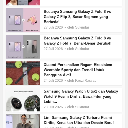
Bedanya Samsung Galaxy Z Fold 8 vs
Galaxy Z Flip 8, Sasar Segmen yang
Berbeda!
oleh
27 Juli 2026
Sukindar
Bedanya Samsung Galaxy Z Fold 8 vs
Galaxy Z Fold 7, Benar-Benar Berubah!
oleh
27 Juli 2026
Sukindar
Xiaomi Perkenalkan Ragam Ekosistem
Wearable Sporty dan Trendi Untuk
Pengguna Aktif
oleh
24 Juli 2026
Fauzi Rasyad
Samsung Galaxy Watch Ultra2 dan Galaxy
Watch9 Resmi Dirilis, Bawa Fitur yang
Lebih...
oleh
23 Juli 2026
Sukindar
Lini Samsung Galaxy Z Terbaru Resmi
Dirilis, Kenalkan Ultra dan Desain Baru!