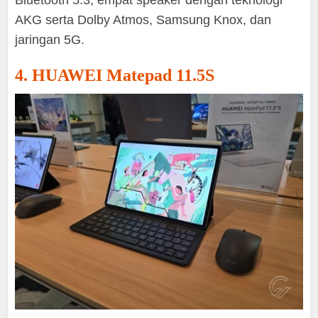
Bluetooth 5.3, empat speaker dengan teknologi
AKG serta Dolby Atmos, Samsung Knox, dan
jaringan 5G.
4. HUAWEI Matepad 11.5S