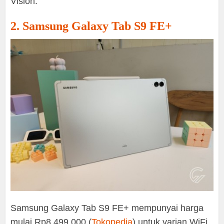
Vision.
2. Samsung Galaxy Tab S9 FE+
Samsung Galaxy Tab S9 FE+ mempunyai harga
mulai Rp8.499.000 (
Tokopedia
) untuk varian WiFi