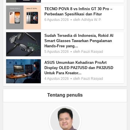
TECNO POVA 8 vs Infinix GT 30 Pro –
Perbedaan Spesifikasi dan Fitur
oleh
6 Agustus 2026
Adhitya W. P.
Sudah Tersedia di Indonesia, Rokid AI
Smart Glasses Tawarkan Pengalaman
Hands-Free yang...
oleh
5 Agustus 2026
Fauzi Rasyad
ASUS Umumkan Kehadiran ProArt
Display OLED PA27USD dan PA32USD
Untuk Para Kreator...
oleh
4 Agustus 2026
Fauzi Rasyad
Tentang penulis