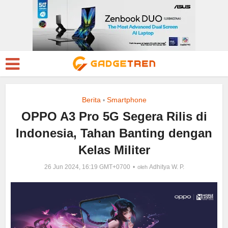
Berita
Smartphone
•
OPPO A3 Pro 5G Segera Rilis di
Indonesia, Tahan Banting dengan
Kelas Militer
26 Jun 2024, 16:19 GMT+0700
Adhitya W. P.
oleh