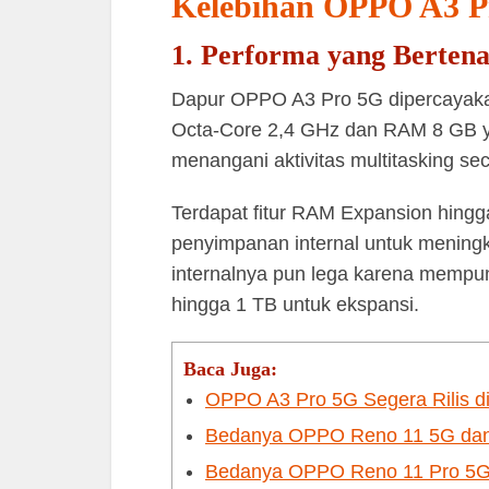
Kelebihan OPPO A3 P
1. Performa yang Berten
Dapur OPPO A3 Pro 5G dipercayaka
Octa-Core 2,4 GHz dan RAM 8 GB ya
menangani aktivitas multitasking se
Terdapat fitur RAM Expansion hin
penyimpanan internal untuk mening
internalnya pun lega karena mempu
hingga 1 TB untuk ekspansi.
Baca Juga:
OPPO A3 Pro 5G Segera Rilis di 
Bedanya OPPO Reno 11 5G dan 
Bedanya OPPO Reno 11 Pro 5G 