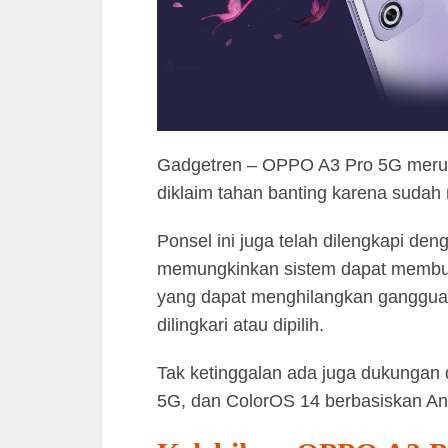
Gadgetren – OPPO A3 Pro 5G meru
diklaim tahan banting karena sudah 
Ponsel ini juga telah dilengkapi deng
memungkinkan sistem dapat membuat 
yang dapat menghilangkan gangguan
dilingkari atau dipilih.
Tak ketinggalan ada juga dukungan d
5G, dan ColorOS 14 berbasiskan Andr