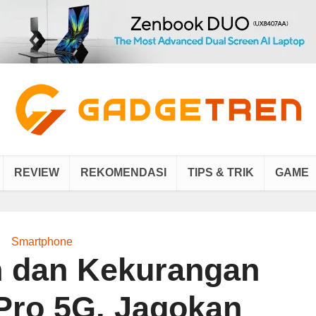
REVIEW
REKOMENDASI
TIPS & TRIK
GAME
Smartphone
n dan Kekurangan
ro 5G, Jagokan