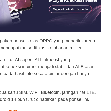
pakan ponsel kelas OPPO yang menarik karena
mendapatkan sertifikasi ketahanan militer.
an fitur AI seperti AI Linkboost yang
koneksi internet menjadi stabil dan AI Eraser
 pada hasil foto secara pintar dengan hanya
ua kartu SIM, WiFi, Bluetooth, jaringan 4G-LTE,
oid 14 pun turut dihadirkan pada ponsel ini.