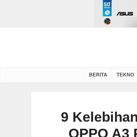
BERITA
TEKNO
9 Kelebiha
OPPO A3 P