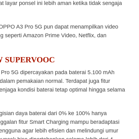
t layar ponsel ini lebih aman ketika tidak sengaja
, OPPO A3 Pro 5G pun dapat menampilkan video
ng seperti Amazon Prime Video, Netflix, dan
45W SUPERVOOC
Pro 5G dipercayakan pada baterai 5.100 mAh
alam pemakaian normal. Terdapat juga fitur
njaga kondisi baterai tetap optimal hingga selama
isian daya baterai dari 0% ke 100% hanya
inggalan fitur Smart Charging mampu beradaptasi
ngguna agar lebih efisien dan melindungi umur