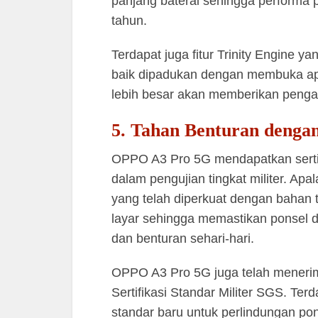
panjang baterai sehingga performa p
tahun.
Terdapat juga fitur Trinity Engine y
baik dipadukan dengan membuka apl
lebih besar akan memberikan peng
5. Tahan Benturan dengan
OPPO A3 Pro 5G mendapatkan serti
dalam pengujian tingkat militer. Apal
yang telah diperkuat dengan bahan 
layar sehingga memastikan ponsel d
dan benturan sehari-hari.
OPPO A3 Pro 5G juga telah menerim
Sertifikasi Standar Militer SGS. Te
standar baru untuk perlindungan pons