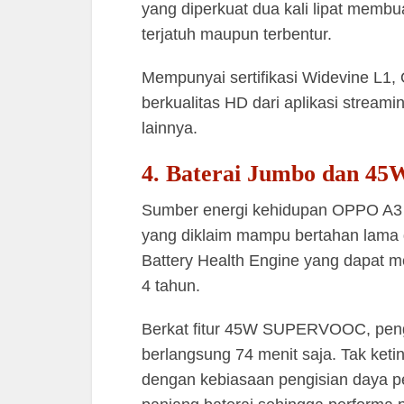
yang diperkuat dua kali lipat membua
terjatuh maupun terbentur.
Mempunyai sertifikasi Widevine L1
berkualitas HD dari aplikasi streami
lainnya.
4. Baterai Jumbo dan 
Sumber energi kehidupan OPPO A3 
yang diklaim mampu bertahan lama d
Battery Health Engine yang dapat me
4 tahun.
Berkat fitur 45W SUPERVOOC, peng
berlangsung 74 menit saja. Tak ket
dengan kebiasaan pengisian daya pe