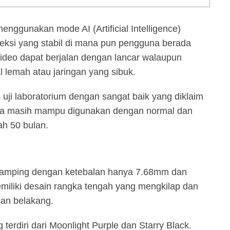
enggunakan mode AI (Artificial Intelligence)
eksi yang stabil di mana pun pengguna berada
deo dapat berjalan dengan lancar walaupun
 lemah atau jaringan yang sibuk.
uji laboratorium dengan sangat baik yang diklaim
ga masih mampu digunakan dengan normal dan
h 50 bulan.
amping dengan ketebalan hanya 7.68mm dan
emiliki desain rangka tengah yang mengkilap dan
ian belakang.
 terdiri dari Moonlight Purple dan Starry Black.