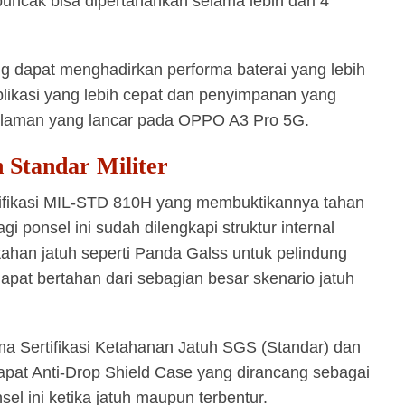
uncak bisa dipertahankan selama lebih dari 4
ang dapat menghadirkan performa baterai yang lebih
ikasi yang lebih cepat dan penyimpanan yang
alaman yang lancar pada OPPO A3 Pro 5G.
 Standar Militer
fikasi MIL-STD 810H yang membuktikannya tahan
agi ponsel ini sudah dilengkapi struktur internal
tahan jatuh seperti Panda Galss untuk pelindung
apat bertahan dari sebagian besar skenario jatuh
a Sertifikasi Ketahanan Jatuh SGS (Standar) dan
rdapat Anti-Drop Shield Case yang dirancang sebagai
el ini ketika jatuh maupun terbentur.