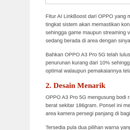
Fitur AI LinkBoost dari OPPO yang m
tingkat sistem akan memastikan kon
sehingga game maupun streaming vi
sedang berada di area dengan sinyal
Bahkan OPPO A3 Pro 5G telah lulus 
penurunan kurang dari 10% sehing
optimal walaupun pemakaiannya tela
2. Desain Menarik
OPPO A3 Pro 5G mengusung bodi r
berat sekitar 186gram. Ponsel ini m
area kamera persegi panjang di bag
Tersedia pula dua pilihan warna yang