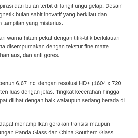
rasi dari bulan terbit di langit ungu gelap. Desain
gnetik bulan sabit inovatif yang berkilau dan
tampilan yang misterius.
 warna hitam pekat dengan titik-titik berkilauan
rta disempurnakan dengan tekstur fine matte
han aus, dan anti gores.
nuh 6,67 inci dengan resolusi HD+ (1604 x 720
ten luas dengan jelas. Tingkat kecerahan hingga
at dilihat dengan baik walaupun sedang berada di
a dapat menampilkan gerakan transisi maupun
dungan Panda Glass dan China Southern Glass