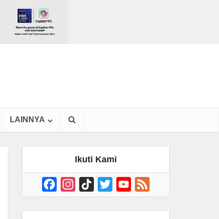
LAINNYA
Ikuti Kami
Facebook
Instagram
TikTok
Twitter
YouTube
Feed
Channel