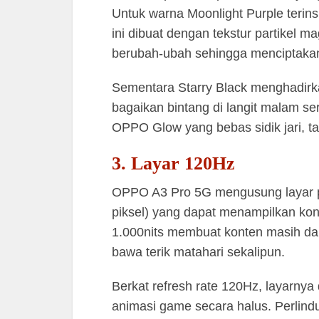
Untuk warna Moonlight Purple terinspi
ini dibuat dengan tekstur partikel ma
berubah-ubah sehingga menciptakan 
Sementara Starry Black menghadirkan
bagaikan bintang di langit malam se
OPPO Glow yang bebas sidik jari, ta
3. Layar 120Hz
OPPO A3 Pro 5G mengusung layar pe
piksel) yang dapat menampilkan kon
1.000nits membuat konten masih dap
bawa terik matahari sekalipun.
Berkat refresh rate 120Hz, layarny
animasi game secara halus. Perlin