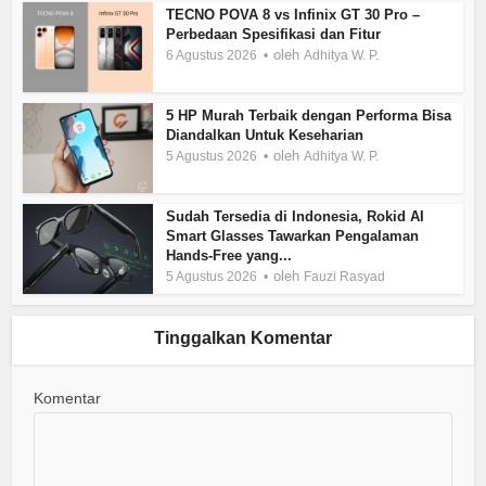
TECNO POVA 8 vs Infinix GT 30 Pro –
Perbedaan Spesifikasi dan Fitur
oleh
6 Agustus 2026
Adhitya W. P.
5 HP Murah Terbaik dengan Performa Bisa
Diandalkan Untuk Keseharian
oleh
5 Agustus 2026
Adhitya W. P.
Sudah Tersedia di Indonesia, Rokid AI
Smart Glasses Tawarkan Pengalaman
Hands-Free yang...
oleh
5 Agustus 2026
Fauzi Rasyad
Tinggalkan Komentar
Komentar