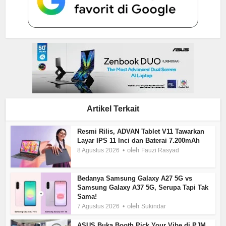
Artikel Terkait
Resmi Rilis, ADVAN Tablet V11 Tawarkan
Layar IPS 11 Inci dan Baterai 7.200mAh
oleh
8 Agustus 2026
Fauzi Rasyad
Bedanya Samsung Galaxy A27 5G vs
Samsung Galaxy A37 5G, Serupa Tapi Tak
Sama!
oleh
7 Agustus 2026
Sukindar
ASUS Buka Booth Pick Your Vibe di PJM