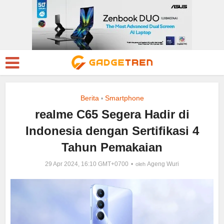
Berita
Smartphone
•
realme C65 Segera Hadir di
Indonesia dengan Sertifikasi 4
Tahun Pemakaian
29 Apr 2024, 16:10 GMT+0700
Ageng Wuri
oleh