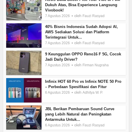
Dukuh Atas, Bisa Experience Langsung
Vivobook!
oleh
7 Agustus 2026
Fauzi Rasyad
40% Bisnis Indonesia Sudah Adopsi AI,
AWS Sediakan Solusi dan Platform
Terintegrasi Untuk...
oleh
7 Agustus 2026
Fauzi Rasyad
9 Keunggulan OPPO Reno16 F 5G, Cocok
Jadi Daily Driver?
oleh
7 Agustus 2026
Firman Nugraha
Infinix HOT 60 Pro vs Infinix NOTE 50 Pro
– Perbedaan Spesifikasi dan Fitur
oleh
6 Agustus 2026
Adhitya W. P.
JBL Berikan Pembaruan Sound Curve
yang Lebih Natural dan Peningkatan
Antarmuka Untuk...
oleh
6 Agustus 2026
Fauzi Rasyad