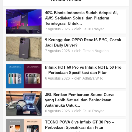
40% Bisnis Indonesia Sudah Adopsi AI,
AWS Sediakan Solusi dan Platform
Terintegrasi Untuk...
oleh
7 Agustus 2026
Fauzi Rasyad
9 Keunggulan OPPO Reno16 F 5G, Cocok
Jadi Daily Driver?
oleh
7 Agustus 2026
Firman Nugraha
Infinix HOT 60 Pro vs Infinix NOTE 50 Pro
– Perbedaan Spesifikasi dan Fitur
oleh
6 Agustus 2026
Adhitya W. P.
JBL Berikan Pembaruan Sound Curve
yang Lebih Natural dan Peningkatan
Antarmuka Untuk...
oleh
6 Agustus 2026
Fauzi Rasyad
TECNO POVA 8 vs Infinix GT 30 Pro –
Perbedaan Spesifikasi dan Fitur