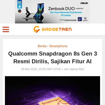
Berita
Smartphone
•
Qualcomm Snapdragon 8s Gen 3
Resmi Dirilis, Sajikan Fitur AI
18 Mar 2024, 19:45 GMT+0700
Ageng Wuri
oleh