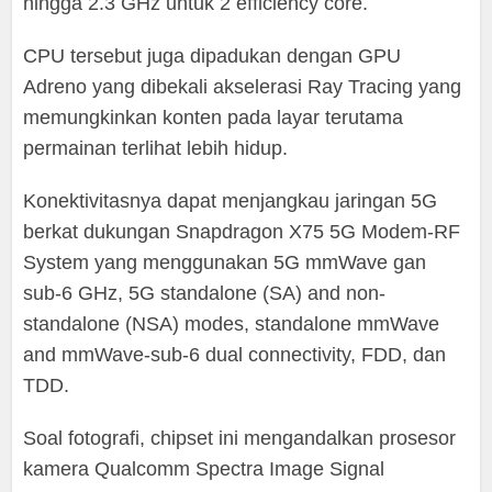
hingga 2.3 GHz untuk 2 efficiency core.
CPU tersebut juga dipadukan dengan GPU
Adreno yang dibekali akselerasi Ray Tracing yang
memungkinkan konten pada layar terutama
permainan terlihat lebih hidup.
Konektivitasnya dapat menjangkau jaringan 5G
berkat dukungan Snapdragon X75 5G Modem-RF
System yang menggunakan 5G mmWave gan
sub-6 GHz, 5G standalone (SA) and non-
standalone (NSA) modes, standalone mmWave
and mmWave-sub-6 dual connectivity, FDD, dan
TDD.
Soal fotografi, chipset ini mengandalkan prosesor
kamera Qualcomm Spectra Image Signal