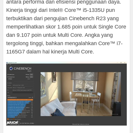
antara performa dan efisiensi penggunaan daya.
Kinerja tinggi dari Intel® Core™ i5-1335U pun
terbuktikan dari pengujian Cinebench R23 yang
memperlihatkan skor 1.685 poin untuk Single Core
dan 9.107 poin untuk Multi Core. Angka yang
tergolong tinggi, bahkan mengalahkan Core™ i7-
1165G7 dalam hal kinerja Multi Core.