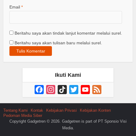
Email
*
Beritahu saya akan tindak lanjut komentar melalui surel.
Beritahu saya akan tulisan baru melalui surel.
Ikuti Kami
Facebook
Instagram
TikTok
Twitter
YouTube
Feed
Channel
Tentang Kami
Kontak
Kebijakan Privasi
Kebijakan Konten
Pedoman Media Siber
Copyright Gadgetren © 2026. Gadgetren is part of PT Sponsio Visi
Media.