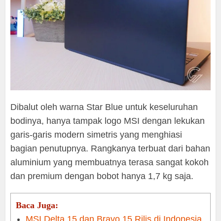
Dibalut oleh warna Star Blue untuk keseluruhan
bodinya, hanya tampak logo MSI dengan lekukan
garis-garis modern simetris yang menghiasi
bagian penutupnya. Rangkanya terbuat dari bahan
aluminium yang membuatnya terasa sangat kokoh
dan premium dengan bobot hanya 1,7 kg saja.
Baca Juga:
MSI Delta 15 dan Bravo 15 Rilis di Indonesia,