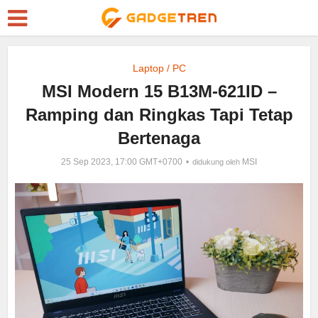
Laptop / PC
MSI Modern 15 B13M-621ID –
Ramping dan Ringkas Tapi Tetap
Bertenaga
25 Sep 2023, 17:00 GMT+0700
MSI
didukung oleh