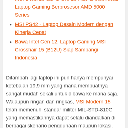
Laptop Gaming Berprosesor AMD 5000
Series
MSI PS42 - Laptop Desain Modern dengan
Kinerja Cepat
Bawa Intel Gen 12, Laptop Gaming MSI
Crosshair 15 (B12U) Siap Sambangi
Indonesia
Ditambah lagi laptop ini pun hanya mempunyai
ketebalan 19,9 mm yang mana membuatnya
sangat mudah sekali untuk dibawa ke mana saja.
Walaupun ringan dan ringkas,
MSI Modern 15
telah memenuhi standar militer MIL-STD-810G
yang memastikannya dapat selalu diandalkan di
berbagai skenario penggunaan maupun lokasi.