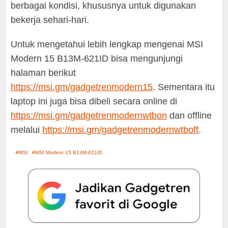
berbagai kondisi, khususnya untuk digunakan
bekerja sehari-hari.
Untuk mengetahui lebih lengkap mengenai MSI
Modern 15 B13M-621ID bisa mengunjungi
halaman berikut
https://msi.gm/gadgetrenmodern15
. Sementara itu
laptop ini juga bisa dibeli secara online di
https://msi.gm/gadgetrenmodernwtbon
dan offline
melalui
https://msi.gm/gadgetrenmodernwtboff
.
MSI
MSI Modern 15 B13M-621ID