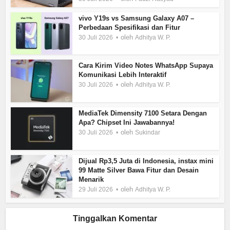
vivo Y19s vs Samsung Galaxy A07 –
Perbedaan Spesifikasi dan Fitur
oleh
30 Juli 2026
Adhitya W. P.
Cara Kirim Video Notes WhatsApp Supaya
Komunikasi Lebih Interaktif
oleh
30 Juli 2026
Adhitya W. P.
MediaTek Dimensity 7100 Setara Dengan
Apa? Chipset Ini Jawabannya!
oleh
30 Juli 2026
Sukindar
Dijual Rp3,5 Juta di Indonesia, instax mini
99 Matte Silver Bawa Fitur dan Desain
Menarik
oleh
29 Juli 2026
Adhitya W. P.
Tinggalkan Komentar