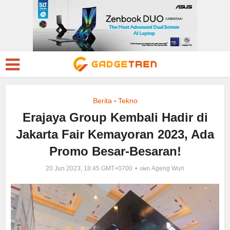
Berita
Tekno
•
Erajaya Group Kembali Hadir di
Jakarta Fair Kemayoran 2023, Ada
Promo Besar-Besaran!
20 Jun 2023, 18:45 GMT+0700
Ageng Wuri
oleh