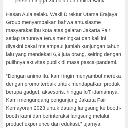
persen hingga 24 bulan dari mitra Bank.
Hasan Aula selaku Wakil Direktur Utama Erajaya
Group menyampaikan bahwa antusiasme
masyarakat ibu kota atas gelaran Jakarta Fair
setiap tahunnya terus meningkat dan kali ini
diyakini bakal melampaui jumlah kunjungan tahun
lalu yang mendekati 6,9 juta orang, seiring dengan
pulihnya aktivitas publik di masa pasca-pandemi.
“Dengan animo itu, kami ingin menyambut mereka
dengan promo terbaik untuk mendapatkan produk
berupa gadget, aksesoris, hingga IoT idamannya.
Kami mengundang pengunjung Jakarta Fair
Kemayoran 2023 untuk datang langsung ke booth-
booth kami dan berinteraksi langsung melalui
product experience dan edukasi,” ujarnya.