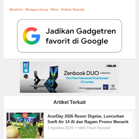
Erafone
Erajaya Group
iBox
Urban Republic
Artikel Terkait
AcerDay 2026 Resmi Digelar, Luncurkan
Swift Air 14 AI dan Ragam Promo Menarik
oleh
3 Agustus 2026
Fauzi Rasyad