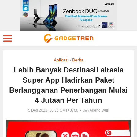
Aplikasi
Berita
•
Lebih Banyak Destinasi! airasia
Super App Hadirkan Paket
Berlangganan Penerbangan Mulai
4 Jutaan Per Tahun
5 Des 2022, 16:36 GMT+0700
Ageng Wuri
oleh