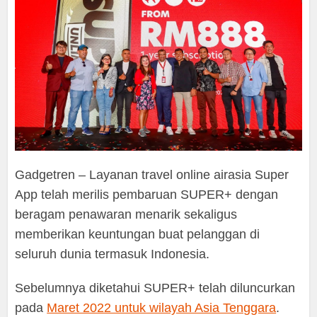
Gadgetren – Layanan travel online airasia Super
App telah merilis pembaruan SUPER+ dengan
beragam penawaran menarik sekaligus
memberikan keuntungan buat pelanggan di
seluruh dunia termasuk Indonesia.
Sebelumnya diketahui SUPER+ telah diluncurkan
pada
Maret 2022 untuk wilayah Asia Tenggara
.