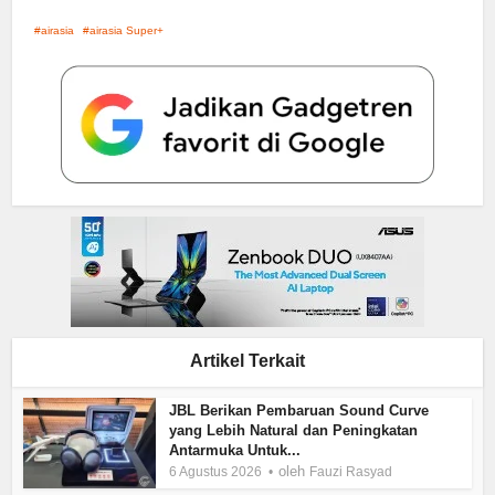
airasia
airasia Super+
Artikel Terkait
JBL Berikan Pembaruan Sound Curve
yang Lebih Natural dan Peningkatan
Antarmuka Untuk...
oleh
6 Agustus 2026
Fauzi Rasyad