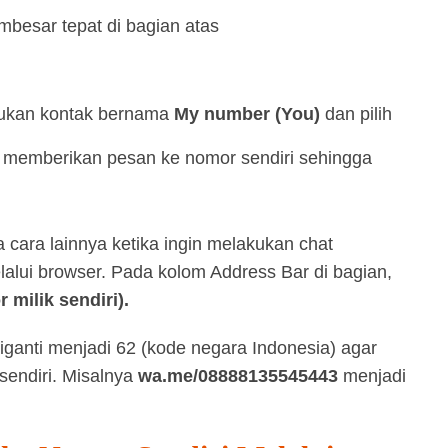
mbesar tepat di bagian atas
ukan kontak bernama
My number (You)
dan pilih
 memberikan pesan ke nomor sendiri sehingga
 cara lainnya ketika ingin melakukan chat
lui browser. Pada kolom Address Bar di bagian,
milik sendiri).
iganti menjadi 62 (kode negara Indonesia) agar
sendiri. Misalnya
wa.me/08888135545443
menjadi