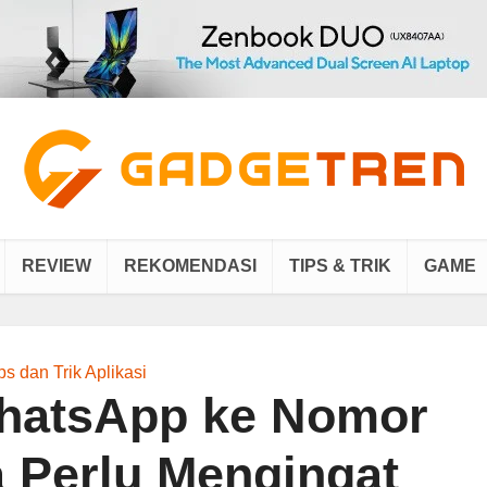
REVIEW
REKOMENDASI
TIPS & TRIK
GAME
ps dan Trik Aplikasi
hatsApp ke Nomor
a Perlu Mengingat