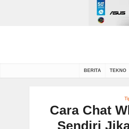
BERITA
TEKNO
Ti
Cara Chat W
Sendiri Jik