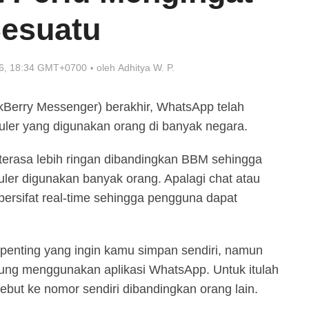
esuatu
26, 18:34 GMT+0700
oleh
Adhitya W. P.
kBerry Messenger) berakhir, WhatsApp telah
puler yang digunakan orang di banyak negara.
 terasa lebih ringan dibandingkan BBM sehingga
er digunakan banyak orang. Apalagi chat atau
bersifat real-time sehingga pengguna dapat
penting yang ingin kamu simpan sendiri, namun
sung menggunakan aplikasi WhatsApp. Untuk itulah
but ke nomor sendiri dibandingkan orang lain.