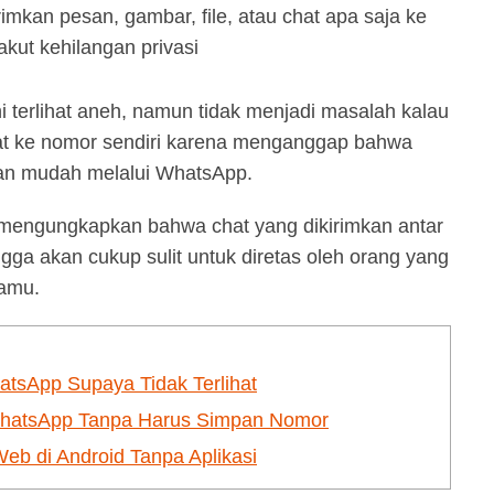
mkan pesan, gambar, file, atau chat apa saja ke
akut kehilangan privasi
i terlihat aneh, namun tidak menjadi masalah kalau
at ke nomor sendiri karena menganggap bahwa
an mudah melalui WhatsApp.
mengungkapkan bahwa chat yang dikirimkan antar
ga akan cukup sulit untuk diretas oleh orang yang
kamu.
sApp Supaya Tidak Terlihat
WhatsApp Tanpa Harus Simpan Nomor
 di Android Tanpa Aplikasi