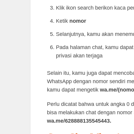
Klik ikon search berikon kaca pe
Ketik
nomor
Selanjutnya, kamu akan menem
Pada halaman chat, kamu dapat
privasi akan terjaga
Selain itu, kamu juga dapat mencoba
WhatsApp dengan nomor sendiri mela
kamu dapat mengetik
wa.me/(nomor 
Perlu dicatat bahwa untuk angka 0 d
bisa melakukan chat dengan nomor 
wa.me/628888135545443.