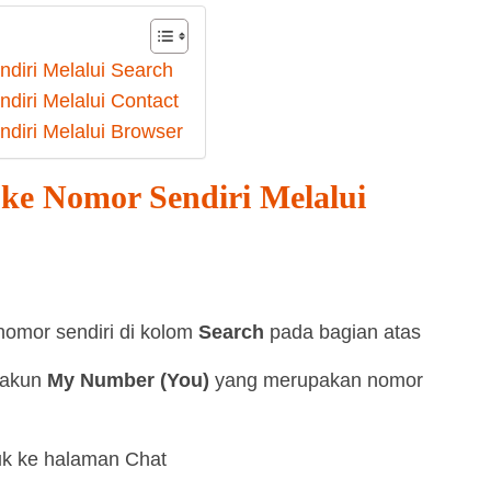
diri Melalui Search
iri Melalui Contact
diri Melalui Browser
e Nomor Sendiri Melalui
omor sendiri di kolom
Search
pada bagian atas
 akun
My Number (You)
yang merupakan nomor
uk ke halaman Chat