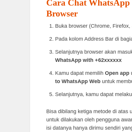
Cara Chat WhatsApp k
Browser
Buka browser (Chrome, Firefox,
Pada kolom Address Bar di bagia
Selanjutnya browser akan masu
WhatsApp with +62xxxxxx
Kamu dapat memilih
Open app
u
to WhatsApp Web
untuk memb
Selanjutnya, kamu dapat melaku
Bisa dibilang ketiga metode di atas
untuk dilakukan oleh pengguna awam 
isi datanya hanya dirimu sendiri yan