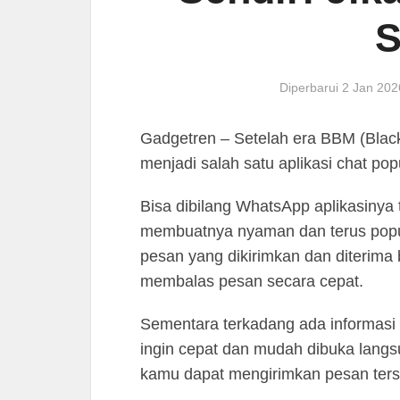
S
Diperbarui 2 Jan 20
Gadgetren – Setelah era BBM (Blac
menjadi salah satu aplikasi chat po
Bisa dibilang WhatsApp aplikasinya
membuatnya nyaman dan terus popul
pesan yang dikirimkan dan diterima 
membalas pesan secara cepat.
Sementara terkadang ada informasi 
ingin cepat dan mudah dibuka lang
kamu dapat mengirimkan pesan terse