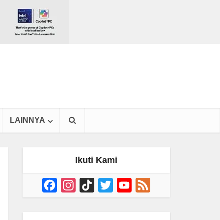
LAINNYA
Ikuti Kami
Facebook
Instagram
TikTok
Twitter
YouTube
Feed
Channel