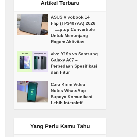
Artikel Terbaru
ASUS Vivobook 14
Flip (TP3407AA) 2026
– Laptop Convertible
Untuk Menunjang
Ragam Aktivitas
vivo Y19s vs Samsung
Galaxy A07 –
Perbedaan Spesifikasi
dan Fitur
Cara Kirim Video
Notes WhatsApp
Supaya Komunikasi
Lebih Interaktif
Yang Perlu Kamu Tahu