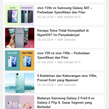
vivo Y19s vs Samsung Galaxy A07 –
Perbedaan Spesifikasi dan Fitur
oleh
30 Juli 2026
Adhitya W. P.
Kenapa Tema Tidak Kompatibel di
HyperOS? Ini Penyebabnya!
oleh
29 Juli 2026
Sukindar
vivo Y05 vs vivo Y05e – Perbedaan
Spesifikasi dan Fitur
oleh
28 Juli 2026
Adhitya W. P.
5 Kelebihan dan Kekurangan vivo Y05e,
Ponsel Entri yang Nyaman!
oleh
28 Juli 2026
Sukindar
Bedanya Samsung Galaxy Z Fold 8 vs
Galaxy Z Flip 8, Sasar Segmen yang
Berbeda!