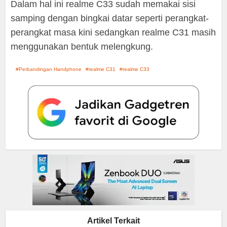
Dalam hal ini realme C33 sudah memakai sisi
samping dengan bingkai datar seperti perangkat-
perangkat masa kini sedangkan realme C31 masih
menggunakan bentuk melengkung.
Perbandingan Handphone
realme C31
realme C33
Artikel Terkait