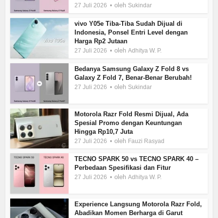
oleh
27 Juli 2026
Sukindar
vivo Y05e Tiba-Tiba Sudah Dijual di
Indonesia, Ponsel Entri Level dengan
Harga Rp2 Jutaan
oleh
27 Juli 2026
Adhitya W. P.
Bedanya Samsung Galaxy Z Fold 8 vs
Galaxy Z Fold 7, Benar-Benar Berubah!
oleh
27 Juli 2026
Sukindar
Motorola Razr Fold Resmi Dijual, Ada
Spesial Promo dengan Keuntungan
Hingga Rp10,7 Juta
oleh
27 Juli 2026
Fauzi Rasyad
TECNO SPARK 50 vs TECNO SPARK 40 –
Perbedaan Spesifikasi dan Fitur
oleh
27 Juli 2026
Adhitya W. P.
Experience Langsung Motorola Razr Fold,
Abadikan Momen Berharga di Garut