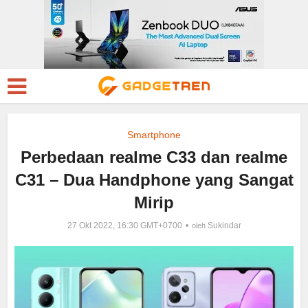
Smartphone
Perbedaan realme C33 dan realme
C31 – Dua Handphone yang Sangat
Mirip
27 Okt 2022, 16:30 GMT+0700
Sukindar
oleh