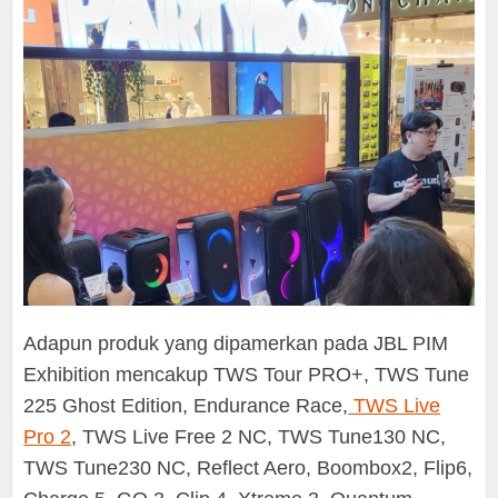
Adapun produk yang dipamerkan pada JBL PIM
Exhibition mencakup TWS Tour PRO+, TWS Tune
225 Ghost Edition, Endurance Race,
TWS Live
Pro 2
, TWS Live Free 2 NC, TWS Tune130 NC,
TWS Tune230 NC, Reflect Aero, Boombox2, Flip6,