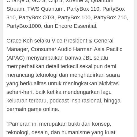
Charge 5, GO 3, Clip 4, Xtreme 3, Quantum
Stream, TWS Quantum, PartyBox 110, PartyBox
310, PartyBox OTG, PartyBox 100, PartyBox 710,
PartyBox1000, dan Encore Essential.
Grace Koh selaku Vice President & General
Manager, Consumer Audio Harman Asia Pacific
(APAC) menyampaikan bahwa JBL selalu
memperhatikan detail terkecil sekalipun demi
merancang teknologi dan menghadirkan suara
yang berkualitas untuk meningkatkan aktivitas
sehari-hari, baik ketika mendengarkan lagu
keluaran terbaru, podcast inspirasional, hingga
bermain game online.
“Pameran ini merupakan bukti dari konsep,
teknologi, desain, dan humanisme yang kuat