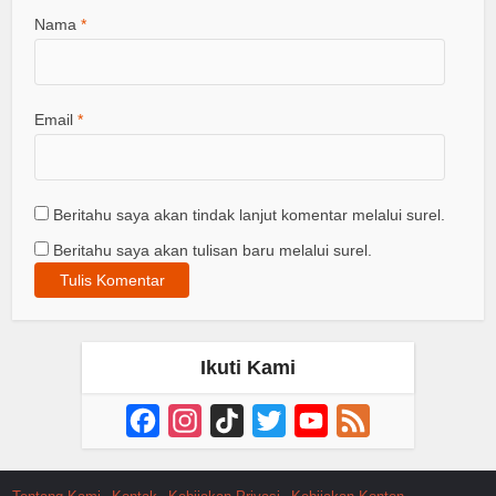
Nama
*
Email
*
Beritahu saya akan tindak lanjut komentar melalui surel.
Beritahu saya akan tulisan baru melalui surel.
Ikuti Kami
Facebook
Instagram
TikTok
Twitter
YouTube
Feed
Channel