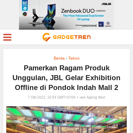
Berita
Tekno
•
Pamerkan Ragam Produk
Unggulan, JBL Gelar Exhibition
Offline di Pondok Indah Mall 2
7 Okt 2022, 16:54 GMT+0700
Ageng Wuri
oleh