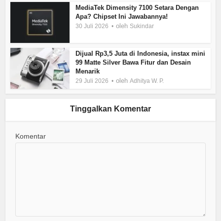
MediaTek Dimensity 7100 Setara Dengan
Apa? Chipset Ini Jawabannya!
oleh
30 Juli 2026
Sukindar
Dijual Rp3,5 Juta di Indonesia, instax mini
99 Matte Silver Bawa Fitur dan Desain
Menarik
oleh
29 Juli 2026
Adhitya W. P.
Tinggalkan Komentar
Komentar