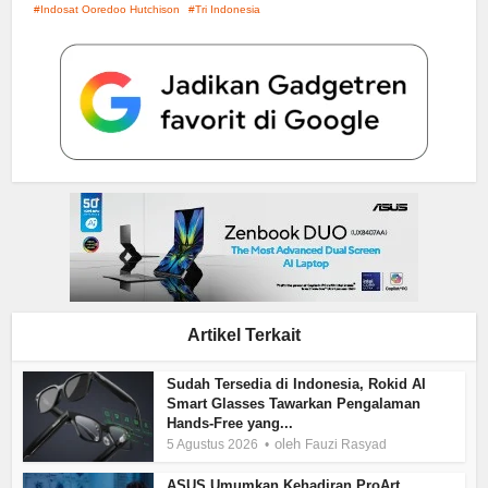
Indosat Ooredoo Hutchison
Tri Indonesia
Artikel Terkait
Sudah Tersedia di Indonesia, Rokid AI
Smart Glasses Tawarkan Pengalaman
Hands-Free yang...
oleh
5 Agustus 2026
Fauzi Rasyad
ASUS Umumkan Kehadiran ProArt