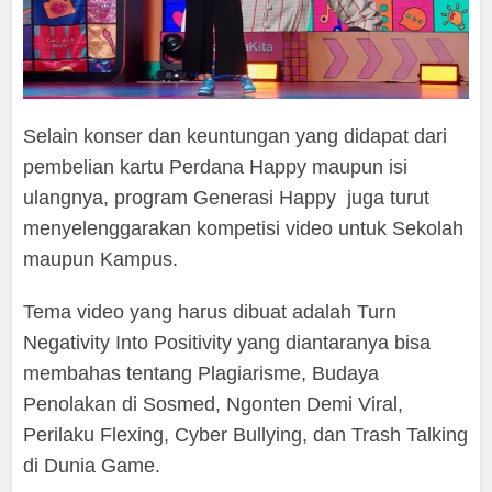
Selain konser dan keuntungan yang didapat dari
pembelian kartu Perdana Happy maupun isi
ulangnya, program Generasi Happy juga turut
menyelenggarakan kompetisi video untuk Sekolah
maupun Kampus.
Tema video yang harus dibuat adalah Turn
Negativity Into Positivity yang diantaranya bisa
membahas tentang Plagiarisme, Budaya
Penolakan di Sosmed, Ngonten Demi Viral,
Perilaku Flexing, Cyber Bullying, dan Trash Talking
di Dunia Game.