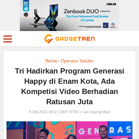
Berita
Operator Seluler
•
Tri Hadirkan Program Generasi
Happy di Enam Kota, Ada
Kompetisi Video Berhadian
Ratusan Juta
6 Okt 2022, 06:21 GMT+0700
Ageng Wuri
oleh