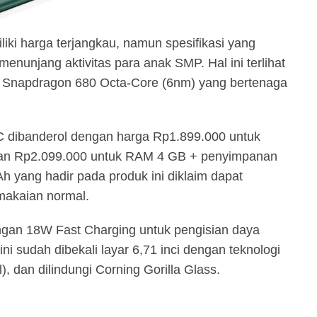
iki harga terjangkau, namun spesifikasi yang
enunjang aktivitas para anak SMP. Hal ini terlihat
 Snapdragon 680 Octa-Core (6nm) yang bertenaga
C dibanderol dengan harga Rp1.899.000 untuk
n Rp2.099.000 untuk RAM 4 GB + penyimpanan
 yang hadir pada produk ini diklaim dapat
makaian normal.
gan 18W Fast Charging untuk pengisian daya
i sudah dibekali layar 6,71 inci dengan teknologi
), dan dilindungi Corning Gorilla Glass.