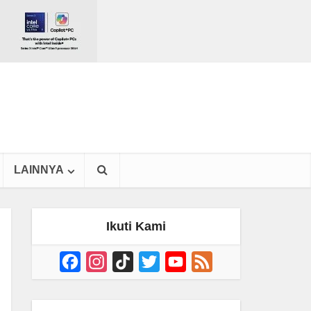
LAINNYA
Ikuti Kami
Facebook
Instagram
TikTok
Twitter
YouTube
Feed
Channel