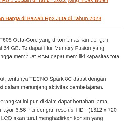
p 2 Jutaan di Tahun 2022 yang Tidak Boleh
 Harga di Bawah Rp3 Juta di Tahun 2023
oc T606 Octa-Core yang dikombinasikan dengan
 64 GB. Terdapat fitur Memory Fusion yang
ngga membuat RAM dapat memiliki kapasitas total
ebut, tentunya TECNO Spark 8C dapat dengan
si dalam menunjang aktivitas pembelajaran.
erangkat ini pun diklaim dapat bertahan lama
ayar 6,56 inci dengan resolusi HD+ (1612 x 720
el LCD akan turut menghadirkan konten yang