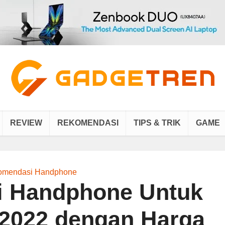
REVIEW
REKOMENDASI
TIPS & TRIK
GAME
omendasi Handphone
 Handphone Untuk
2022 dengan Harga