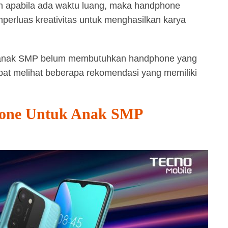
an apabila ada waktu luang, maka handphone
perluas kreativitas untuk menghasilkan karya
k anak SMP belum membutuhkan handphone yang
apat melihat beberapa rekomendasi yang memiliki
one Untuk Anak SMP