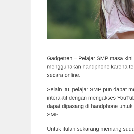
Gadgetren – Pelajar SMP masa kini 
menggunakan handphone karena terd
secara online.
Selain itu, pelajar SMP pun dapat
interaktif dengan mengakses YouTub
dapat dipasang di handphone untuk
SMP.
Untuk itulah sekarang memang su