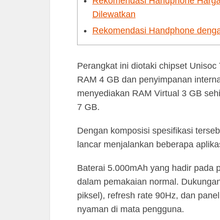
Rekomendasi Handphone Harga R
Dilewatkan
Rekomendasi Handphone dengan
Perangkat ini diotaki chipset Unis
RAM 4 GB dan penyimpanan internal
menyediakan RAM Virtual 3 GB sehi
7 GB.
Dengan komposisi spesifikasi ters
lancar menjalankan beberapa aplika
Baterai 5.000mAh yang hadir pada p
dalam pemakaian normal. Dukungan l
piksel), refresh rate 90Hz, dan pan
nyaman di mata pengguna.