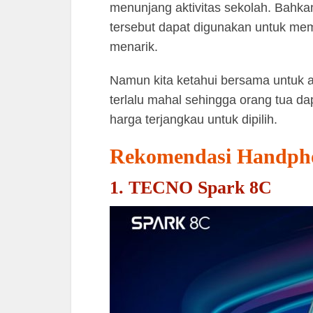
menunjang aktivitas sekolah. Bahk
tersebut dapat digunakan untuk mem
menarik.
Namun kita ketahui bersama untu
terlalu mahal sehingga orang tua d
harga terjangkau untuk dipilih.
Rekomendasi Handph
1. TECNO Spark 8C