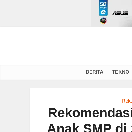
BERITA
TEKNO
Rek
Rekomendasi
Anak SMP di 