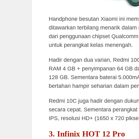
Handphone besutan Xiaomi ini memil
ditawarkan terbilang menarik dalam m
dari penggunaan chipset Qualcomm
untuk perangkat kelas menengah.
Hadir dengan dua varian, Redmi 10
RAM 4 GB + penyimpanan 64 GB da
128 GB. Sementara baterai 5.000mAh
bertahan hampir seharian dalam pe
Redmi 10C juga hadir dengan dukun
secara cepat. Sementara perangkat in
IPS, resolusi HD+ (1650 x 720 piksel
3. Infinix HOT 12 Pro