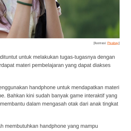
[Ilustrasi:
Pixabay
]
dituntut untuk melakukan tugas-tugasnya dengan
apat materi pembelajaran yang dapat diakses
 menggunakan handphone untuk mendapatkan materi
e. Bahkan kini sudah banyak game interaktif yang
 membantu dalam mengasah otak dari anak tingkat
dah membutuhkan handphone yang mampu