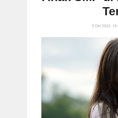
Te
5 Okt 2022, 1