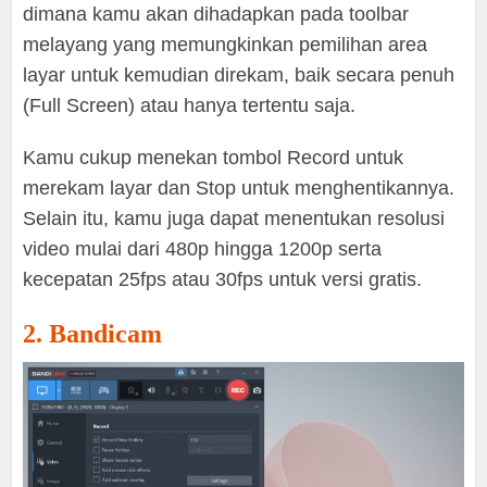
dimana kamu akan dihadapkan pada toolbar
melayang yang memungkinkan pemilihan area
layar untuk kemudian direkam, baik secara penuh
(Full Screen) atau hanya tertentu saja.
Kamu cukup menekan tombol Record untuk
merekam layar dan Stop untuk menghentikannya.
Selain itu, kamu juga dapat menentukan resolusi
video mulai dari 480p hingga 1200p serta
kecepatan 25fps atau 30fps untuk versi gratis.
2. Bandicam