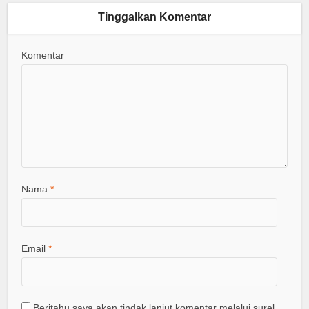
Tinggalkan Komentar
Komentar
Nama
*
Email
*
Beritahu saya akan tindak lanjut komentar melalui surel.