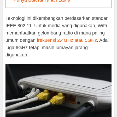
Punya Baterai Tahan Lama
Teknologi ini dikembangkan berdasarkan standar
IEEE 802.11. Untuk media yang digunakan, WiFi
memanfaatkan gelombang radio di mana paling
umum dengan
frekuensi 2,4GHz atau 5GHz
. Ada
juga 6GHz tetapi masih lumayan jarang
digunakan.