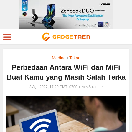
Mading
Tekno
•
Perbedaan Antara WiFi dan MiFi
Buat Kamu yang Masih Salah Terka
3 Agu 2022, 17:20 GMT+0700
Sukindar
oleh